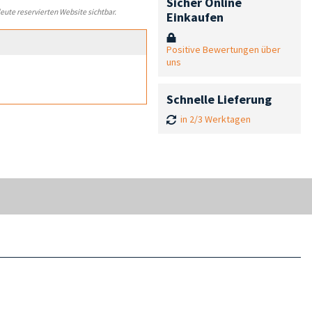
Sicher Online
leute reservierten Website sichtbar.
Einkaufen
Positive Bewertungen über
uns
Schnelle Lieferung
in 2/3 Werktagen