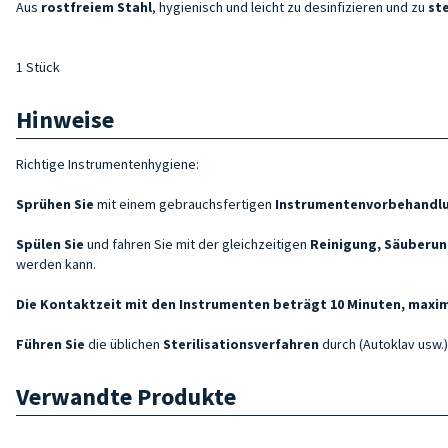
Aus
rostfreiem Stahl
, hygienisch und leicht zu desinfizieren und zu
ste
1 Stück
Hinweise
Richtige Instrumentenhygiene:
Sprühen Sie
mit einem gebrauchsfertigen
Instrumentenvorbehandl
Spülen Sie
und fahren Sie mit der gleichzeitigen
Reinigung, Säuberun
werden kann.
Die Kontaktzeit mit den Instrumenten beträgt 10 Minuten, maxim
Führen Sie
die üblichen
Sterilisationsverfahren
durch (Autoklav usw.)
Verwandte Produkte