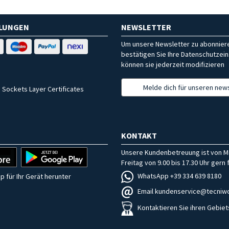
HLUNGEN
NEWSLETTER
Um unsere Newsletter zu abonniere
bestätigen Sie Ihre Datenschutzein
können sie jederzeit modifizieren
Melde dich für unseren news
 Sockets Layer Certificates
KONTAKT
Unsere Kundenbetreuung ist von M
Freitag von 9.00 bis 17.30 Uhr gern f
WhatsApp +39 334 639 8180
p für Ihr Gerät herunter
Email kundenservice@tecniwo
Kontaktieren Sie ihren Gebiet