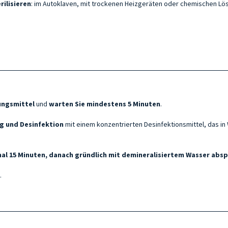
rilisieren
: im Autoklaven, mit trockenen Heizgeräten oder chemischen Lö
ungsmittel
und
warten Sie mindestens 5 Minuten
.
g und Desinfektion
mit einem konzentrierten Desinfektionsmittel, das i
al 15 Minuten, danach gründlich mit demineralisiertem Wasser absp
.