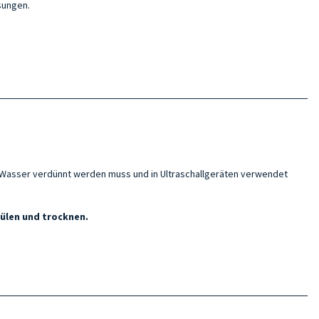
sungen.
n Wasser verdünnt werden muss und in Ultraschallgeräten verwendet
ülen und trocknen.