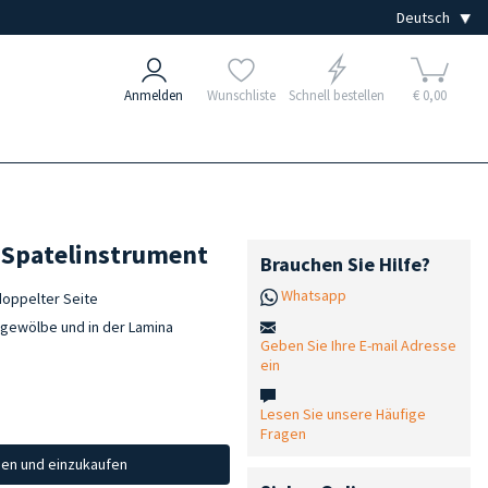
Anmelden
Wunschliste
Schnell bestellen
€ 0,00
s Spatelinstrument
Brauchen Sie Hilfe?
Whatsapp
doppelter Seite
elgewölbe und in der Lamina
Geben Sie Ihre E-mail Adresse
ein
Lesen Sie unsere Häufige
Fragen
hen und einzukaufen