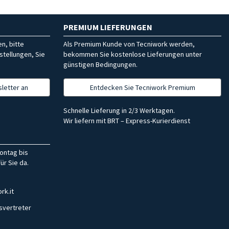
PREMIUM LIEFERUNGEN
n, bitte
Als Premium Kunde von Tecniwork werden,
stellungen, Sie
bekommen Sie kostenlose Lieferungen unter
günstigen Bedingungen.
letter an
Entdecken Sie Tecniwork Premium
Schnelle Lieferung in 2/3 Werktagen.
Wir liefern mit BRT – Express-Kurierdienst
ontag bis
ür Sie da.
rk.it
svertreter