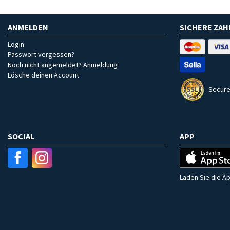
ANMELDEN
SICHERE ZA
Login
Passwort vergessen?
Noch nicht angemeldet? Anmeldung
Lösche deinen Account
Secure
SOCIAL
APP
Laden Sie die Ap