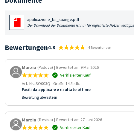
Dokumente
applicazione_bs_spange.pdf
Der Download der Dokumente ist nur für registrierte Nutzer verfügba
Bewertungen
4.8
4 Bewertungen
Marzia
(Padova)
|
Bewertet am 9 Mai 2026
Verifizierter Kauf
Art.-Nr.: SO003Q
-
Größe 14 5 stk.
Facili da applicare e risultato ottimo
Bewertung übersetzen
Marzia
(Treviso)
|
Bewertet am 27 Juni 2026
Verifizierter Kauf