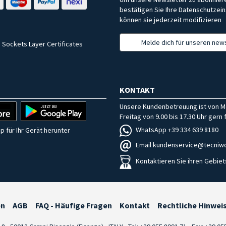
bestätigen Sie Ihre Datenschutzein
können sie jederzeit modifizieren
Melde dich für unseren news
 Sockets Layer Certificates
KONTAKT
Unsere Kundenbetreuung ist von M
Freitag von 9.00 bis 17.30 Uhr gern f
WhatsApp +39 334 639 8180
p für Ihr Gerät herunter
Email kundenservice@tecniwo
Kontaktieren Sie ihren Gebiet
en
AGB
FAQ - Häufige Fragen
Kontakt
Rechtliche Hinwei