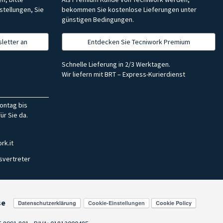
stellungen, Sie
bekommen Sie kostenlose Lieferungen unter
günstigen Bedingungen.
letter an
Entdecken Sie Tecniwork Premium
Schnelle Lieferung in 2/3 Werktagen.
Wir liefern mit BRT – Express-Kurierdienst
ontag bis
ür Sie da.
rk.it
svertreter
se
Cookie-Einstellungen