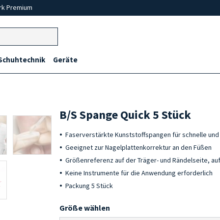
rk Premium
Schuhtechnik
Geräte
B/S Spange Quick 5 Stück
Faserverstärkte Kunststoffspangen für schnelle un
Geeignet zur Nagelplattenkorrektur an den Füßen
Größenreferenz auf der Träger- und Rändelseite, au
Keine Instrumente für die Anwendung erforderlich
Packung 5 Stück
Größe wählen