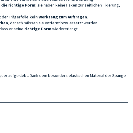
 die richtige Form
; sie haben keine Haken zur seitlichen Fixierung,
 der Trägerfolie
kein Werkzeug zum Auftragen
.
ochen
, danach müssen sie entfernt bzw. ersetzt werden.
 dass er seine
richtige Form
wiedererlangt.
 quer aufgeklebt. Dank dem besonders elastischen Material der Spange