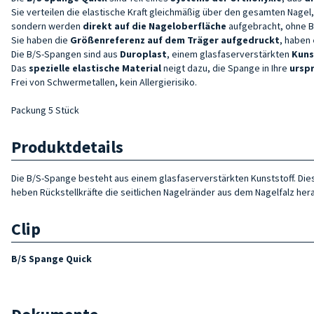
Sie verteilen die elastische Kraft gleichmäßig über den gesamten Nag
sondern werden
direkt auf die Nageloberfläche
aufgebracht, ohne B
Sie haben die
Größenreferenz auf dem Träger aufgedruckt
, haben
Die B/S-Spangen sind aus
Duroplast
, einem glasfaserverstärkten
Kuns
Das
spezielle elastische Material
neigt dazu, die Spange in Ihre
ursp
Frei von Schwermetallen, kein Allergierisiko.
Packung 5 Stück
Produktdetails
Die B/S-Spange besteht aus einem glasfaserverstärkten Kunststoff. Di
heben Rückstellkräfte die seitlichen Nagelränder aus dem Nagelfalz her
Clip
B/S Spange Quick