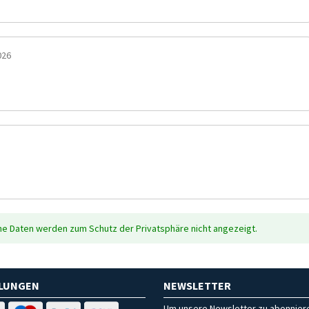
026
che Daten werden zum Schutz der Privatsphäre nicht angezeigt.
HLUNGEN
NEWSLETTER
Um unsere Newsletter zu abonniere