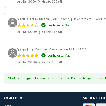
Art.-Nr.: SO004Q
-
Größe 16 5 stk.
Verifizierter Kunde
(Forli-Cesena)
|
Bewertet am 30 April 2
Verifizierter Kauf
Art.-Nr.: SO005Q
-
Größe 18 5 stk.
Valentina
(Padova)
|
Bewertet am 10 April 2026
Verifizierter Kauf
Art.-Nr.: SO004Q
-
Größe 16 5 stk.
Alle Bewertungen stammen aus verifizierten Käufen. Einige persönli
ANMELDEN
SICHERE ZA
Login