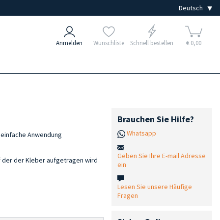
Anmelden
Wunschliste
Schnell bestellen
€ 0,00
Brauchen Sie Hilfe?
Whatsapp
d einfache Anwendung
Geben Sie Ihre E-mail Adresse
f der der Kleber aufgetragen wird
ein
Lesen Sie unsere Häufige
Fragen