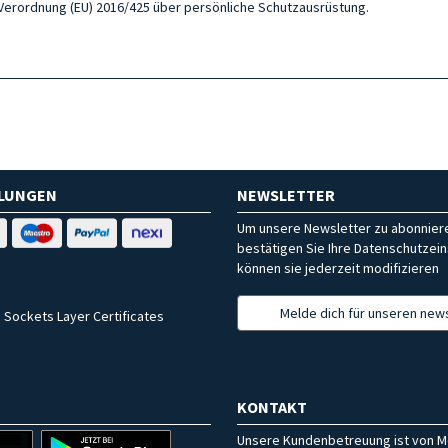
 Verordnung (EU) 2016/425 über persönliche Schutzausrüstung.
HLUNGEN
NEWSLETTER
Um unsere Newsletter zu abonniere
bestätigen Sie Ihre Datenschutzein
können sie jederzeit modifizieren
Melde dich für unseren news
 Sockets Layer Certificates
KONTAKT
Unsere Kundenbetreuung ist von M