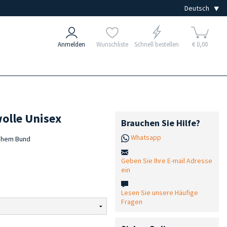
Anmelden
Wunschliste
Schnell bestellen
€ 0,00
olle Unisex
Brauchen Sie Hilfe?
Whatsapp
schem Bund
Geben Sie Ihre E-mail Adresse
ein
Lesen Sie unsere Häufige
Fragen