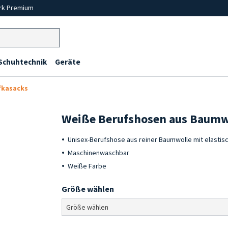
rk Premium
Schuhtechnik
Geräte
fkasacks
Weiße Berufshosen aus Baumw
Unisex-Berufshose aus reiner Baumwolle mit elasti
Maschinenwaschbar
Weiße Farbe
Größe wählen