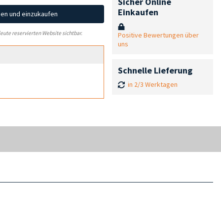
Sicher Online
Einkaufen
hen und einzukaufen
leute reservierten Website sichtbar.
Positive Bewertungen über
uns
Schnelle Lieferung
in 2/3 Werktagen