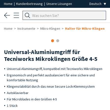
Home
|
Kundenbetreuung
|
Unsere Lösungen
Home
Instrumente
Mikro-Klingen
Halter für Mikro-Klingen
Universal-Aluminiumgriff für
Tecniworks Mikroklingen Größe 4-5
Universal-Aluminiumgriff, kompatibel mit Tecniworks Mikroklingen
Ergonomisch und perfekt ausbalanciert für eine sichere und
komfortable Nutzung
Klingenstabilität durch das neue Secure Lock-Klemmsystem
Autoklavierbar
Für Microblades in den Größen 4-5
1 Stück