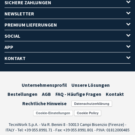
SICHERE ZAHLUNGEN
NEWSLETTER
PREMIUM LIEFERUNGEN
SOCIAL
APP
KONTAKT
Unternehmensprofil
Unsere Lösungen
Bestellungen
AGB
FAQ - Häufige Fragen
Kontakt
Rechtliche Hinweise
Cookie-Einstellungen
TecniWork S.p.A. - Via R. Benini 8 - 50013 Campi Bisenzio (Firenze) -
ITALY - Tel: +39 055.8991.71 - Fax: +39 055.8991.801 - P.IVA: 01812000485