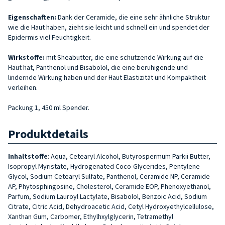
Eigenschaften:
Dank der Ceramide, die eine sehr ähnliche Struktur
wie die Haut haben, zieht sie leicht und schnell ein und spendet der
Epidermis viel Feuchtigkeit.
Wirkstoffe:
mit Sheabutter, die eine schützende Wirkung auf die
Haut hat, Panthenol und Bisabolol, die eine beruhigende und
lindernde Wirkung haben und der Haut Elastizität und Kompaktheit
verleihen.
Packung 1, 450 ml Spender.
Produktdetails
Inhaltstoffe
:
Aqua, Cetearyl Alcohol, Butyrospermum Parkii Butter,
Isopropyl Myristate, Hydrogenated Coco-Glycerides, Pentylene
Glycol, Sodium Cetearyl Sulfate, Panthenol, Ceramide NP, Ceramide
AP, Phytosphingosine, Cholesterol, Ceramide EOP, Phenoxyethanol,
Parfum, Sodium Lauroyl Lactylate, Bisabolol, Benzoic Acid, Sodium
Citrate, Citric Acid, Dehydroacetic Acid, Cetyl Hydroxyethylcellulose,
Xanthan Gum, Carbomer, Ethylhxylglycerin, Tetramethyl