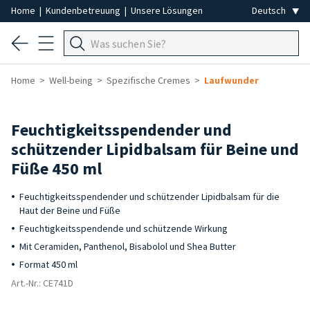
Home
|
Kundenbetreuung
|
Unsere Lösungen
Home
Well-being
Spezifische Cremes
Laufwunder
Feuchtigkeitsspendender und
schützender Lipidbalsam für Beine und
Füße 450 ml
Feuchtigkeitsspendender und schützender Lipidbalsam für die
Haut der Beine und Füße
Feuchtigkeitsspendende und schützende Wirkung
Mit Ceramiden, Panthenol, Bisabolol und Shea Butter
Format 450 ml
Art.-Nr.: CE741D