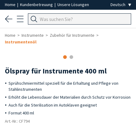
Home
|
Kundenbetreuung
|
Unsere Lösungen
Home
Instrumente
Zubehör für Instrumente
Instrumentenöl
Ölspray für Instrumente 400 ml
Sprühschmiermittel speziell für die Erhaltung und Pflege von
Stahlinstrumenten
Erhöht die Lebensdauer der Materialien durch Schutz vor Korrosion
Auch für die Sterilisation im Autoklaven geeignet
Format 400 ml
Art.-Nr.: CF794