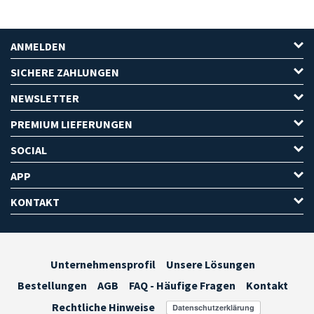
ANMELDEN
SICHERE ZAHLUNGEN
NEWSLETTER
PREMIUM LIEFERUNGEN
SOCIAL
APP
KONTAKT
Unternehmensprofil
Unsere Lösungen
Bestellungen
AGB
FAQ - Häufige Fragen
Kontakt
Rechtliche Hinweise