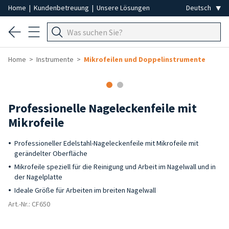
Home
|
Kundenbetreuung
|
Unsere Lösungen
Home
Instrumente
Mikrofeilen und Doppelinstrumente
Professionelle Nageleckenfeile mit
Mikrofeile
Professioneller Edelstahl-Nageleckenfeile mit Mikrofeile mit
gerändelter Oberfläche
Mikrofeile speziell für die Reinigung und Arbeit im Nagelwall und in
der Nagelplatte
Ideale Größe für Arbeiten im breiten Nagelwall
Art.-Nr.: CF650