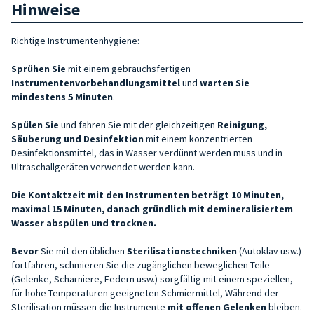
Hinweise
Richtige Instrumentenhygiene:
Sprühen Sie
mit einem gebrauchsfertigen
Instrumentenvorbehandlungsmittel
und
warten Sie
mindestens 5 Minuten
.
Spülen Sie
und fahren Sie mit der gleichzeitigen
Reinigung,
Säuberung und Desinfektion
mit einem konzentrierten
Desinfektionsmittel, das in Wasser verdünnt werden muss und in
Ultraschallgeräten verwendet werden kann.
Die Kontaktzeit mit den Instrumenten beträgt 10 Minuten,
maximal 15 Minuten, danach gründlich mit demineralisiertem
Wasser abspülen und trocknen.
Bevor
Sie mit den üblichen
Sterilisationstechniken
(Autoklav usw.)
fortfahren, schmieren Sie die zugänglichen beweglichen Teile
(Gelenke, Scharniere, Federn usw.) sorgfältig mit einem speziellen,
für hohe Temperaturen geeigneten Schmiermittel, Während der
Sterilisation müssen die Instrumente
mit offenen Gelenken
bleiben.