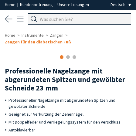
Home
|
Kundenbetreuung
|
Unsere Lösungen
Home
Instrumente
Zangen
Zangen für den diabetischen Fuß
Professionelle Nagelzange mit
abgerundeten Spitzen und gewölbter
Schneide 23 mm
Professioneller Nagelzange mit abgerundeten Spitzen und
gewölbter Schneide
Geeignet zur Verkürzung der Zehennägel
Mit Doppelfeder und Verriegelungssystem für den Verschluss
Autoklavierbar