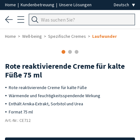
Home
|
Kundenbetreuung
|
Unsere Lösungen
Home
Well-being
Spezifische Cremes
Laufwunder
Rote reaktivierende Creme für kalte
Füße 75 ml
Rote reaktivierende Creme für kalte Füße
Wärmende und feuchtigkeitsspendende Wirkung
Enthält Arnika-Extrakt, Sorbitol und Urea
Format 75 ml
Art.-Nr.: CE712