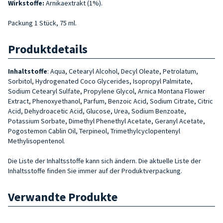
Wirkstoffe:
Arnikaextrakt (1%).
Packung 1 Stück, 75 ml.
Produktdetails
Inhaltstoffe
:
Aqua, Cetearyl Alcohol, Decyl Oleate, Petrolatum,
Sorbitol, Hydrogenated Coco Glycerides, Isopropyl Palmitate,
Sodium Cetearyl Sulfate, Propylene Glycol, Arnica Montana Flower
Extract, Phenoxyethanol, Parfum, Benzoic Acid, Sodium Citrate, Citric
Acid, Dehydroacetic Acid, Glucose, Urea, Sodium Benzoate,
Potassium Sorbate, Dimethyl Phenethyl Acetate, Geranyl Acetate,
Pogostemon Cablin Oil, Terpineol, Trimethylcyclopentenyl
Methylisopentenol.
Die Liste der Inhaltsstoffe kann sich ändern. Die aktuelle Liste der
Inhaltsstoffe finden Sie immer auf der Produktverpackung.
Verwandte Produkte