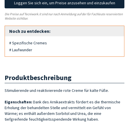
Loggen Sie sich ein, um Preise anzusehen und einzukaufen
Die Preise auf Tecniwork.it sind nur nach Anmeldung auf der für Fachleute reservierten
Website sichtbar.
Noch zu entdecken:
# Spezifische Cremes
# Laufwunder
Produktbeschreibung
Stimulierende und reaktivierende rote Creme für kalte Füße.
Eigenschaften:
Dank des Arnikaextrakts fördert es die thermische
Erholung der behandelten Stelle und vermittelt ein Gefühl von
Wärme; es enthält außerdem Sorbitol und Urea, die eine
tiefgreifende feuchtigkeitsspendende Wirkung haben.