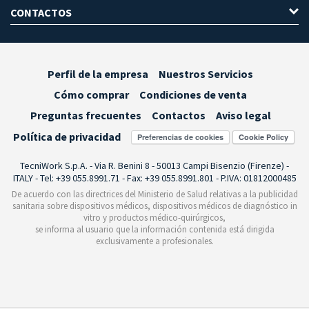
CONTACTOS
Perfil de la empresa
Nuestros Servicios
Cómo comprar
Condiciones de venta
Preguntas frecuentes
Contactos
Aviso legal
Política de privacidad
Preferencias de cookies
TecniWork S.p.A. - Via R. Benini 8 - 50013 Campi Bisenzio (Firenze) -
ITALY - Tel: +39 055.8991.71 - Fax: +39 055.8991.801 - P.IVA: 01812000485
De acuerdo con las directrices del Ministerio de Salud relativas a la publicidad
sanitaria sobre dispositivos médicos, dispositivos médicos de diagnóstico in
vitro y productos médico-quirúrgicos,
se informa al usuario que la información contenida está dirigida
exclusivamente a profesionales.