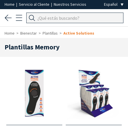
Home
|
Servicio al Cliente
|
Nuestros Servicios
Home
Bienestar
Plantillas
Active Solutions
Plantillas Memory