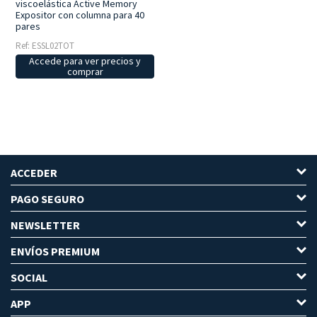
viscoelástica Active Memory
Expositor con columna para 40
pares
Ref: ESSL02TOT
Accede para ver precios y
comprar
ACCEDER
PAGO SEGURO
NEWSLETTER
ENVÍOS PREMIUM
SOCIAL
APP