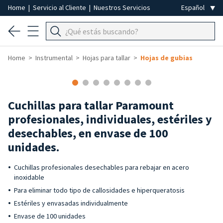
Home
|
Servicio al Cliente
|
Nuestros Servicios
Home
Instrumental
Hojas para tallar
Hojas de gubias
Cuchillas para tallar Paramount
profesionales, individuales, estériles y
desechables, en envase de 100
unidades.
Cuchillas profesionales desechables para rebajar en acero
inoxidable
Para eliminar todo tipo de callosidades e hiperqueratosis
Estériles y envasadas individualmente
Envase de 100 unidades