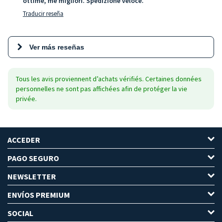
ottime, me migliori. Spedizione veloce.
Traducir reseña
Ver más reseñas
Tous les avis proviennent d’achats vérifiés. Certaines données
personnelles ne sont pas affichées afin de protéger la vie
privée.
ACCEDER
PAGO SEGURO
NEWSLETTER
ENVÍOS PREMIUM
SOCIAL