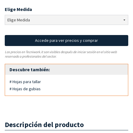
Elige Medida
Accede para ver precios y comprar
Los precios en Tecniwork.it son visibles después de iniciar sesión en el sitio web
reservado a profesionales del sector.
Descubre también:
# Hojas para tallar
# Hojas de gubias
Descripción del producto