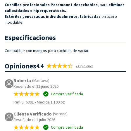
Cuchillas profesionales
Paramount desechables
, para
eliminar
callosidades e hiperqueratosis.
Estériles
y
envasadas individualmente, fabricadas
en acero
inoxidable.
Especificaciones
Compatible con mangos para cuchillas de vaciar.
Opiniones
4.4
7 Opiniones
Roberta
(Mantova)
Reseñado el 22 junio 2026
Compra verificada
Ref: CF639E
-
Medida 1 100 pz
Cliente Verificado
(Verona)
Reseñado el 1 julio 2026
Compra verificada