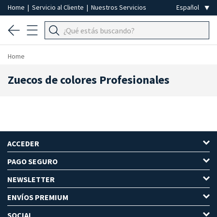
Home
|
Servicio al Cliente
|
Nuestros Servicios
Home
Zuecos de colores Profesionales
ACCEDER
PAGO SEGURO
NEWSLETTER
ENVÍOS PREMIUM
SOCIAL