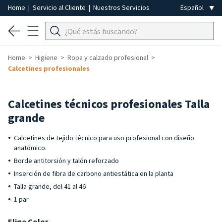
Home
|
Servicio al Cliente
|
Nuestros Servicios
Home
Higiene
Ropa y calzado profesional
Calcetines profesionales
Calcetines técnicos profesionales Talla
grande
Calcetines de tejido técnico para uso profesional con diseño
anatómico.
Borde antitorsión y talón reforzado
Inserción de fibra de carbono antiestática en la planta
Talla grande, del 41 al 46
1 par
Elige Color