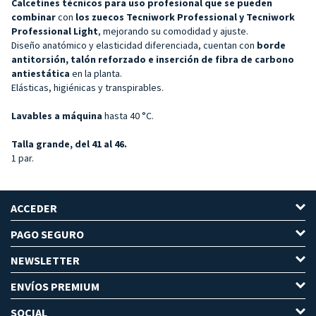
Calcetines técnicos para uso profesional que se pueden
combinar
con
los zuecos Tecniwork Professional y Tecniwork
Professional Light
, mejorando su comodidad y ajuste.
Diseño anatómico y elasticidad diferenciada, cuentan con
borde
antitorsión, talón reforzado e inserción de fibra de carbono
antiestática
en la planta.
Elásticas, higiénicas y transpirables.
Lavables a máquina
hasta 40 °C.
Talla grande, del 41 al 46.
1 par.
ACCEDER
PAGO SEGURO
NEWSLETTER
ENVÍOS PREMIUM
SOCIAL