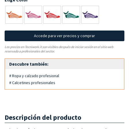
Accede para ver precios y comprar
Los precios en Tecniwork.it son visibles después de iniciar sesión en el sitio web
reservado a profesionales del sector.
Descubre también:
# Ropa y calzado profesional
# Calcetines profesionales
Descripción del producto