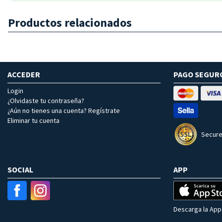
Productos relacionados
ACCEDER
PAGO SEGUR
Login
¿Olvidaste tu contraseña?
¿Aún no tienes una cuenta? Regístrate
Eliminar tu cuenta
Secure
SOCIAL
APP
Descarga la App 