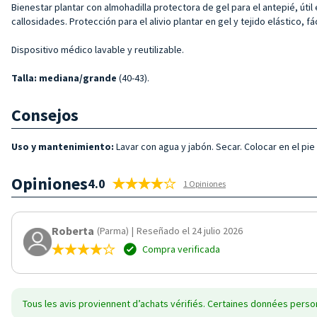
Bienestar plantar con almohadilla protectora de gel para el antepié, úti
callosidades. Protección para el alivio plantar en gel y tejido elástico, f
Dispositivo médico lavable y reutilizable.
Talla
: mediana/grande
(40-43).
Consejos
Uso y mantenimiento:
Lavar con agua y jabón. Secar. Colocar en el pie
Opiniones
4.0
1 Opiniones
Roberta
(Parma)
|
Reseñado el 24 julio 2026
Compra verificada
Tous les avis proviennent d’achats vérifiés. Certaines données person