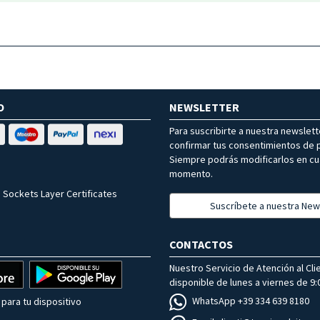
O
NEWSLETTER
Para suscribirte a nuestra newslet
confirmar tus consentimientos de p
Siempre podrás modificarlos en cu
momento.
 Sockets Layer Certificates
Suscríbete a nuestra New
CONTACTOS
Nuestro Servicio de Atención al Cli
disponible de lunes a viernes de 9:0
WhatsApp +39 334 639 8180
para tu dispositivo