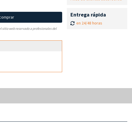
Entrega rápida
 comprar
en 24/48 horas
el sitio web reservado a profesionales del