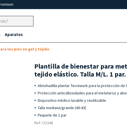
Premium
a
Aparatos
ra los pies en gel y tejido
Plantilla de bienestar para met
tejido elástico. Talla M/L. 1 par.
Almohadilla plantar Tecniwork para la protección de
Protección anticallosidades para el metatarso y aliv
Dispositivo médico lavable y reutilizable
Talla mediana/grande (40-43)
Paquete de 1 par
Ref: CO248