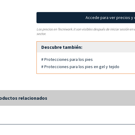
Accede para ver precios y
Los precios en Tecniwork.it son visibles después de iniciar sesión en 
sector.
Descubre también:
# Protecciones para los pies
# Protecciones para los pies en gel y tejido
oductos relacionados