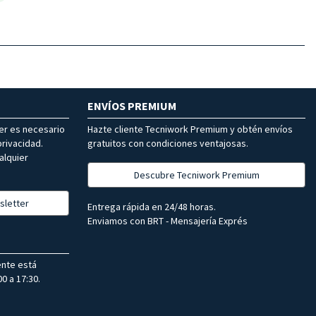
ENVÍOS PREMIUM
ter es necesario
Hazte cliente Tecniwork Premium y obtén envíos
rivacidad.
gratuitos con condiciones ventajosas.
alquier
Descubre Tecniwork Premium
sletter
Entrega rápida en 24/48 horas.
Enviamos con BRT - Mensajería Exprés
ente está
0 a 17:30.