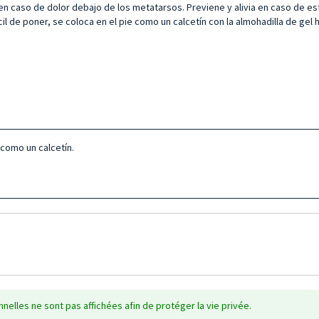
l en caso de dolor debajo de los metatarsos. Previene y alivia en caso de e
ácil de poner, se coloca en el pie como un calcetín con la almohadilla de gel h
 como un calcetín.
nelles ne sont pas affichées afin de protéger la vie privée.