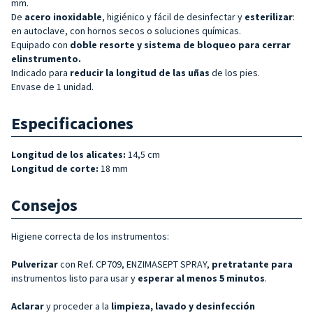
mm.
De
acero inoxidable
, higiénico y fácil de desinfectar y
esterilizar
:
en autoclave, con hornos secos o soluciones químicas.
Equipado con
doble
resorte y sistema de bloqueo para cerrar
el
instrumento.
Indicado para
reducir la longitud de las uñas
de los pies.
Envase de 1 unidad.
Especificaciones
Longitud de los alicates:
14,5 cm
Longitud de corte:
18 mm
Consejos
Higiene correcta de los instrumentos:
Pulverizar
con Ref. CP709, ENZIMASEPT SPRAY,
pretratante para
instrumentos listo para usar y
esperar al menos 5 minutos
.
Aclarar
y proceder a la
limpieza, lavado y desinfección