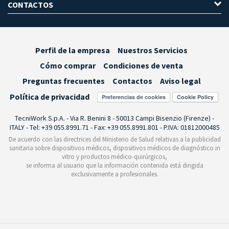
CONTACTOS
Perfil de la empresa
Nuestros Servicios
Cómo comprar
Condiciones de venta
Preguntas frecuentes
Contactos
Aviso legal
Política de privacidad
Preferencias de cookies
TecniWork S.p.A. - Via R. Benini 8 - 50013 Campi Bisenzio (Firenze) -
ITALY - Tel: +39 055.8991.71 - Fax: +39 055.8991.801 - P.IVA: 01812000485
De acuerdo con las directrices del Ministerio de Salud relativas a la publicidad
sanitaria sobre dispositivos médicos, dispositivos médicos de diagnóstico in
vitro y productos médico-quirúrgicos,
se informa al usuario que la información contenida está dirigida
exclusivamente a profesionales.