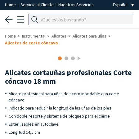
Home
|
Servicio al Cliente
|
Nuestros Servicios
Home
Instrumental
Alicates
Alicates para uñas
Alicates de corte cóncavo
Alicates cortauñas profesionales Corte
cóncavo 18 mm
Alicate profesional para uñas de acero inoxidable con corte
cóncavo
Indicado para reducir la longitud de las uñas de los pies
Con doble resorte y sistema de bloqueo para el cierre
Esterilizables en autoclave
Longitud 14,5 cm