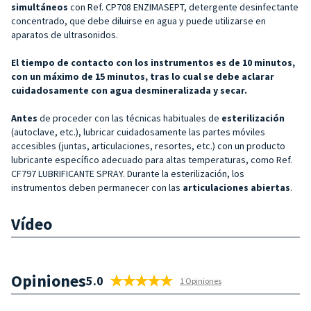
simultáneos
con Ref. CP708 ENZIMASEPT, detergente desinfectante
concentrado, que debe diluirse en agua y puede utilizarse en
aparatos de ultrasonidos.
El tiempo de contacto con los instrumentos es de 10 minutos,
con un máximo de 15 minutos, tras lo cual se debe aclarar
cuidadosamente con agua desmineralizada y secar.
Antes
de proceder con las técnicas habituales de
esterilización
(autoclave, etc.), lubricar cuidadosamente las partes móviles
accesibles (juntas, articulaciones, resortes, etc.) con un producto
lubricante específico adecuado para altas temperaturas, como Ref.
CF797 LUBRIFICANTE SPRAY. Durante la esterilización, los
instrumentos deben permanecer con las
articulaciones abiertas
.
Vídeo
Opiniones
5.0
1 Opiniones