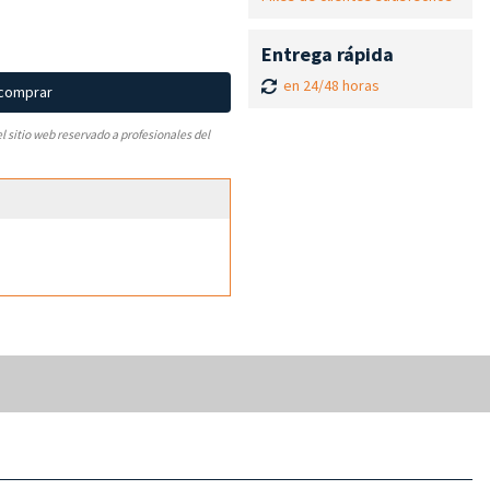
Entrega rápida
en 24/48 horas
 comprar
el sitio web reservado a profesionales del