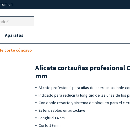
Premium
a
Aparatos
 de corte cóncavo
Alicate cortauñas profesional 
mm
Alicate profesional para uñas de acero inoxidable c
Indicado para reducir la longitud de las uñas de los p
Con doble resorte y sistema de bloqueo para el cier
Esterilizables en autoclave
Longitud 14 cm
Corte 19 mm