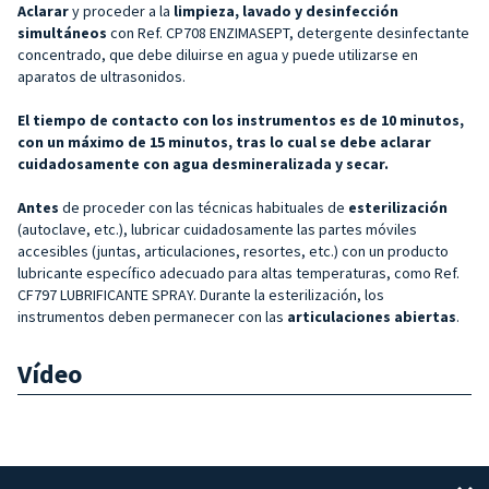
Aclarar
y proceder a la
limpieza, lavado y desinfección
simultáneos
con Ref. CP708 ENZIMASEPT, detergente desinfectante
concentrado, que debe diluirse en agua y puede utilizarse en
aparatos de ultrasonidos.
El tiempo de contacto con los instrumentos es de 10 minutos,
con un máximo de 15 minutos, tras lo cual se debe aclarar
cuidadosamente con agua desmineralizada y secar.
Antes
de proceder con las técnicas habituales de
esterilización
(autoclave, etc.), lubricar cuidadosamente las partes móviles
accesibles (juntas, articulaciones, resortes, etc.) con un producto
lubricante específico adecuado para altas temperaturas, como Ref.
CF797 LUBRIFICANTE SPRAY. Durante la esterilización, los
instrumentos deben permanecer con las
articulaciones abiertas
.
Vídeo