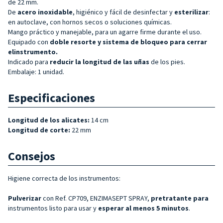
de 22 mm.
De
acero inoxidable
, higiénico y fácil de desinfectar y
esterilizar
:
en autoclave, con hornos secos o soluciones químicas.
Mango práctico y manejable, para un agarre firme durante el uso.
Equipado con
doble
resorte y sistema de bloqueo para cerrar
el
instrumento.
Indicado para
reducir la longitud de las uñas
de los pies.
Embalaje: 1 unidad.
Especificaciones
Longitud de los alicates:
14 cm
Longitud de corte:
22 mm
Consejos
Higiene correcta de los instrumentos:
Pulverizar
con Ref. CP709, ENZIMASEPT SPRAY,
pretratante para
instrumentos listo para usar y
esperar al menos 5 minutos
.