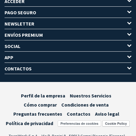
ACCEDER
PAGO SEGURO
NEWSLETTER
ENVÍOS PREMIUM
SOCIAL
APP
CONTACTOS
Perfil de la empresa
Nuestros Servicios
Cómo comprar
Condiciones de venta
Preguntas frecuentes
Contactos
Aviso legal
Política de privacidad
Preferencias de cookies
TecniWork S.p.A. - Via R. Benini 8 - 50013 Campi Bisenzio (Firenze) -