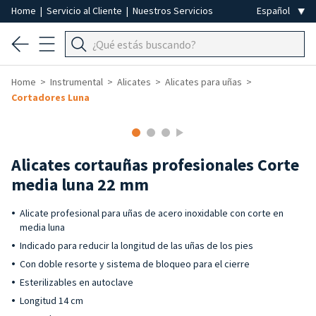
Home
|
Servicio al Cliente
|
Nuestros Servicios
Home
Instrumental
Alicates
Alicates para uñas
Cortadores Luna
Alicates cortauñas profesionales Corte
media luna 22 mm
Alicate profesional para uñas de acero inoxidable con corte en
media luna
Indicado para reducir la longitud de las uñas de los pies
Con doble resorte y sistema de bloqueo para el cierre
Esterilizables en autoclave
Longitud 14 cm