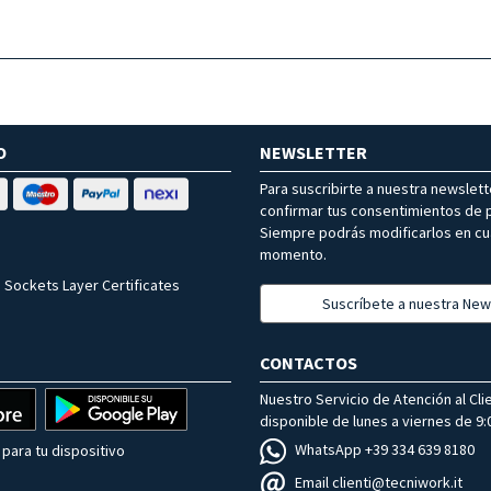
O
NEWSLETTER
Para suscribirte a nuestra newslet
confirmar tus consentimientos de p
Siempre podrás modificarlos en cu
momento.
 Sockets Layer Certificates
Suscríbete a nuestra New
CONTACTOS
Nuestro Servicio de Atención al Cli
disponible de lunes a viernes de 9:0
WhatsApp +39 334 639 8180
para tu dispositivo
Email clienti@tecniwork.it