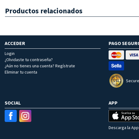
Productos relacionados
ACCEDER
PAGO SEGUR
Login
¿Olvidaste tu contraseña?
¿Aún no tienes una cuenta? Regístrate
Eliminar tu cuenta
Secure
SOCIAL
APP
Descarga la App 