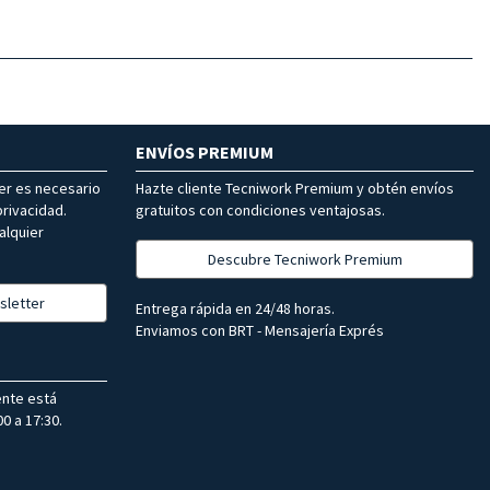
ENVÍOS PREMIUM
ter es necesario
Hazte cliente Tecniwork Premium y obtén envíos
rivacidad.
gratuitos con condiciones ventajosas.
alquier
Descubre Tecniwork Premium
sletter
Entrega rápida en 24/48 horas.
Enviamos con BRT - Mensajería Exprés
ente está
0 a 17:30.