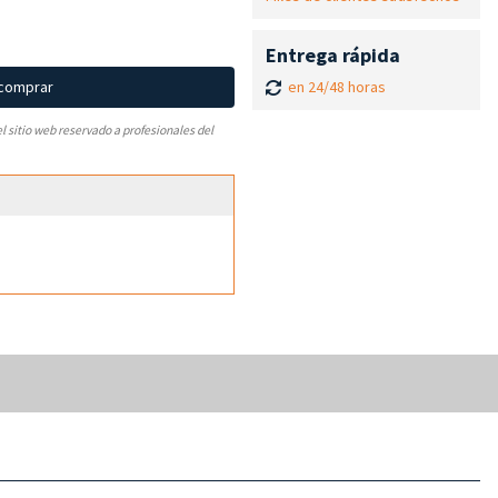
Entrega rápida
en 24/48 horas
 comprar
el sitio web reservado a profesionales del