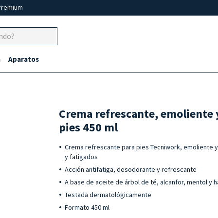
Premium
a
Aparatos
Crema refrescante, emoliente 
pies 450 ml
Crema refrescante para pies Tecniwork, emoliente 
y fatigados
Acción antifatiga, desodorante y refrescante
A base de aceite de árbol de té, alcanfor, mentol y
Testada dermatológicamente
Formato 450 ml