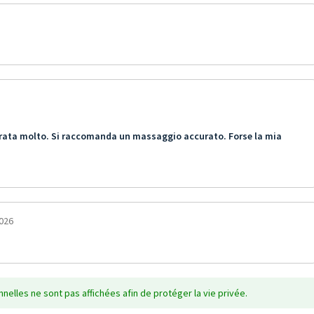
idrata molto. Si raccomanda un massaggio accurato. Forse la mia
2026
nelles ne sont pas affichées afin de protéger la vie privée.