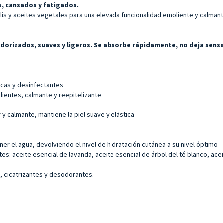
, cansados y fatigados.
is y aceites vegetales para una elevada funcionalidad emoliente y calmante
dorizados, suaves y ligeros.
Se absorbe rápidamente, no deja sensa
cas y desinfectantes
entes, calmante y reepitelizante
 y calmante, mantiene la piel suave y elástica
ner el agua, devolviendo el nivel de hidratación cutánea a su nivel óptimo
s: aceite esencial de lavanda, aceite esencial de árbol del té blanco, acei
, cicatrizantes y desodorantes.