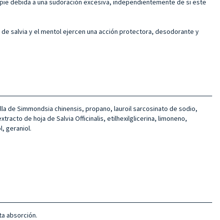
 pie debida a una sudoración excesiva, independientemente de si este
o de salvia y el mentol ejercen una acción protectora, desodorante y
emilla de Simmondsia chinensis, propano, lauroil sarcosinato de sodio,
acto de hoja de Salvia Officinalis, etilhexilglicerina, limoneno,
, geraniol.
ta absorción.