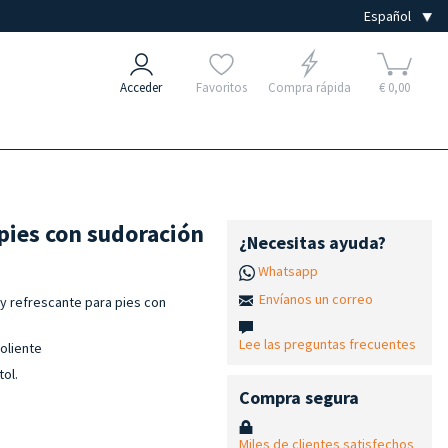
Acceder
Favoritos
Compra rápida
€ 0,00
pies con sudoración
¿Necesitas ayuda?
Whatsapp
Envíanos un correo
y refrescante para pies con
Lee las preguntas frecuentes
oliente
tol.
Compra segura
Miles de clientes satisfechos