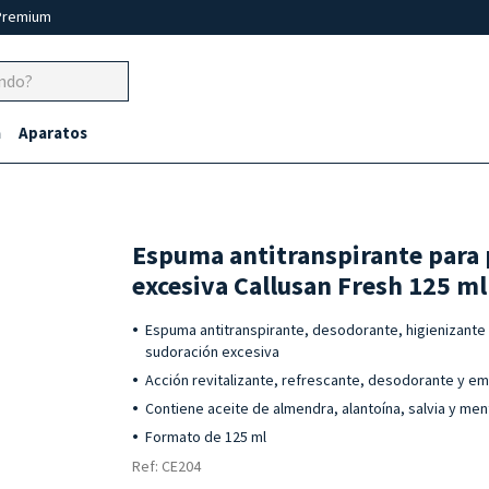
Premium
a
Aparatos
Espuma antitranspirante para 
excesiva Callusan Fresh 125 ml
Espuma antitranspirante, desodorante, higienizante 
sudoración excesiva
Acción revitalizante, refrescante, desodorante y em
Contiene aceite de almendra, alantoína, salvia y men
Formato de 125 ml
Ref: CE204