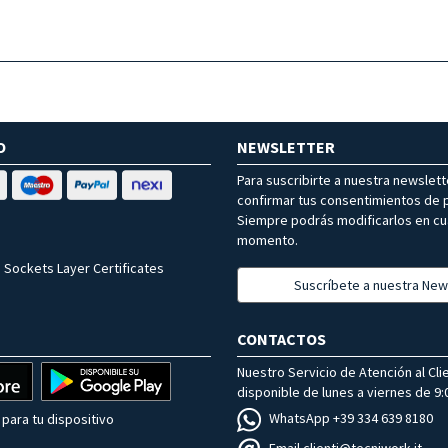
O
NEWSLETTER
Para suscribirte a nuestra newslet
confirmar tus consentimientos de p
Siempre podrás modificarlos en cu
momento.
 Sockets Layer Certificates
Suscríbete a nuestra New
CONTACTOS
Nuestro Servicio de Atención al Cli
disponible de lunes a viernes de 9:0
WhatsApp +39 334 639 8180
para tu dispositivo