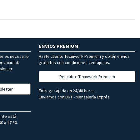
ENVÍOS PREMIUM
ter es necesario
Hazte cliente Tecniwork Premium y obtén envíos
rivacidad.
gratuitos con condiciones ventajosas.
alquier
Descubre Tecniwork Premium
sletter
Entrega rápida en 24/48 horas.
Enviamos con BRT - Mensajería Exprés
ente está
0 a 17:30.