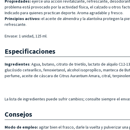
Propiedades:
ejerce una acción revitalizante, refrescante, desodoran
problema está provocado por la actividad física, el calzado u otros fact
Indicado para quienes practican deporte. Aroma agradable y fresco.
Principios activos:
el aceite de almendra y la alantoína protegen la pi
refrescante.
Envase: 1 unidad, 125 ml.
Especificaciones
Ingredientes
: Agua, butano, citrato de trietilo, lactato de alquilo C12
glucósido cetearílico, fenoxietanol, alcohol isopropílico, manteca de But
perfume, aceite de cáscara de Citrus Aurantium Amara, citral, terpinolen
La lista de ingredientes puede sufrir cambios; consulte siempre el envas
Consejos
Modo de empleo:
agitar bien el frasco, darle la vuelta y pulverizar 