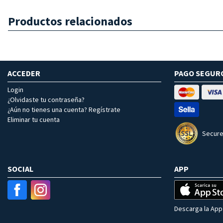
Productos relacionados
ACCEDER
PAGO SEGUR
Login
¿Olvidaste tu contraseña?
¿Aún no tienes una cuenta? Regístrate
Eliminar tu cuenta
Secure
SOCIAL
APP
Descarga la App 