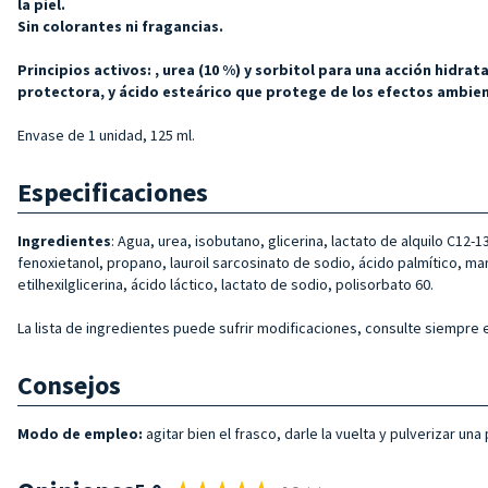
la piel.
Sin colorantes ni fragancias.
Principios activos:
, urea (10 %) y
sorbitol para una acción hidrata
protectora, y
ácido esteárico que protege de los efectos ambien
Envase de 1 unidad, 125 ml.
Especificaciones
Ingredientes
: Agua, urea, isobutano, glicerina, lactato de alquilo C12-
fenoxietanol, propano, lauroil sarcosinato de sodio, ácido palmítico, ma
etilhexilglicerina, ácido láctico, lactato de sodio, polisorbato 60.
La lista de ingredientes puede sufrir modificaciones, consulte siempre e
Consejos
Modo de empleo:
agitar bien el frasco, darle la vuelta y pulverizar 