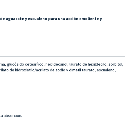
 de aguacate y
escualeno para una acción emoliente y
ma, glucósido cetearílico, hexildecanol, laurato de hexildecilo, sorbitol,
ato de hidroxietilo/acrilato de sodio y dimetil taurato, escualeno,
ta absorción.