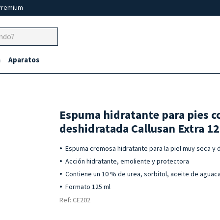
Premium
a
Aparatos
Espuma hidratante para pies c
deshidratada Callusan Extra 1
Espuma cremosa hidratante para la piel muy seca y 
Acción hidratante, emoliente y protectora
Contiene un 10 % de urea, sorbitol, aceite de aguac
Formato 125 ml
Ref: CE202