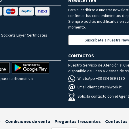
O
NEWSLETTER
Para suscribirte a nuestra newslet
confirmar tus consentimientos de p
Siempre podrás modificarlos en cu
momento.
 Sockets Layer Certificates
Suscríbete a nuestra New
CONTACTOS
Nuestro Servicio de Atención al Cli
disponible de lunes a viernes de 9:0
WhatsApp +39 334 639 8180
para tu dispositivo
Email clienti@tecniwork.it
Solicita contacto con el Agen
r
Condiciones de venta
Preguntas frecuentes
Contactos