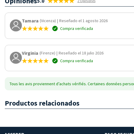
Opiniones
5.0
2 Opiniones
Tamara
(Vicenza)
|
Reseñado el 1 agosto 2026
Compra verificada
Virginia
(Firenze)
|
Reseñado el 18 julio 2026
Compra verificada
Tous les avis proviennent d’achats vérifiés. Certaines données person
Productos relacionados