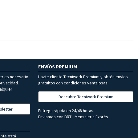
ENVÍOS PREMIUM
ter es necesario
Hazte cliente Tecniwork Premium y obtén envíos
rivacidad.
gratuitos con condiciones ventajosas.
alquier
Descubre Tecniwork Premium
sletter
Entrega rápida en 24/48 horas.
Enviamos con BRT - Mensajería Exprés
ente está