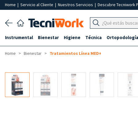
Home
|
Servicio al Cliente
|
Nuestros Servicios
|
Descubre Tecniwork 
Instrumental
Bienestar
Higiene
Técnica
Ortopodologí
Home
Bienestar
Tratamientos Línea MED+