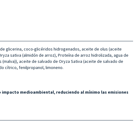
o de glicerina, coco-glicéridos hidrogenados, aceite de olus (aceite
 Oryza sativa (almidón de arroz), Proteína de arroz hidrolizada, agua de
s (malva)), aceite de salvado de Oryza Sativa (aceite de salvado de
ido cítrico, fenilpropanol, limoneno.
ajo impacto medioambiental, reduciendo al mínimo las emisiones