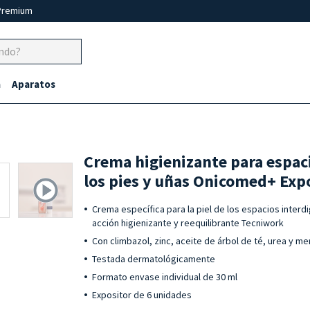
Premium
a
Aparatos
Crema higienizante para espaci
los pies y uñas Onicomed+ Exp
Crema específica para la piel de los espacios interdi
acción higienizante y reequilibrante Tecniwork
Con climbazol, zinc, aceite de árbol de té, urea y me
Testada dermatológicamente
Formato envase individual de 30 ml
Expositor de 6 unidades