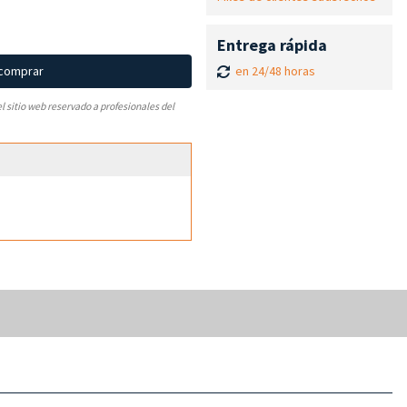
Entrega rápida
en 24/48 horas
 comprar
el sitio web reservado a profesionales del