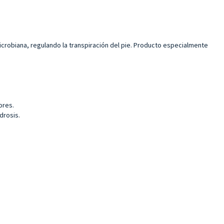
 microbiana, regulando la transpiración del pie. Producto especialmente
ores.
drosis.