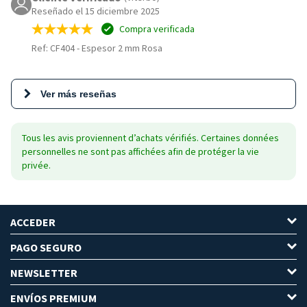
Reseñado el 15 diciembre 2025
Compra verificada
Ref: CF404
-
Espesor 2 mm Rosa
Ver más reseñas
Tous les avis proviennent d’achats vérifiés. Certaines données
personnelles ne sont pas affichées afin de protéger la vie
privée.
ACCEDER
PAGO SEGURO
NEWSLETTER
ENVÍOS PREMIUM