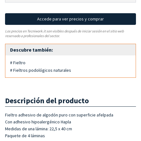
Accede para ver precios y comprar
Los precios en Tecniwork.it son visibles después de iniciar sesión en el sitio web
reservado a profesionales del sector.
Descubre también:
# Fieltro
# Fieltros podológicos naturales
Descripción del producto
Fieltro adhesivo de algodón puro con superficie afelpada
Con adhesivo hipoalergénico Hapla
Medidas de una lámina: 22,5 x 40 cm
Paquete de 4 láminas