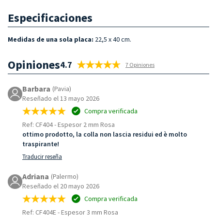
Especificaciones
Medidas de una sola placa:
22,5 x 40 cm.
Opiniones
4.7
7 Opiniones
Barbara
(Pavia)
Reseñado el 13 mayo 2026
Compra verificada
Ref: CF404
-
Espesor 2 mm Rosa
ottimo prodotto, la colla non lascia residui ed è molto
traspirante!
Traducir reseña
Adriana
(Palermo)
Reseñado el 20 mayo 2026
Compra verificada
Ref: CF404E
-
Espesor 3 mm Rosa