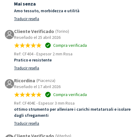
Mai senza
Amo tessuto, morbidezza e utilità
Traducir reseña
Cliente Verificado
(Torino)
Reseñado el 25 abril 2026
Compra verificada
Ref: CF404
-
Espesor 2 mm Rosa
Pratico e resistente
Traducir reseña
Ricordina
(Piacenza)
Reseñado el 17 abril 2026
Compra verificada
Ref: CF404E
-
Espesor 3 mm Rosa
ottimo strumento per alleviare i carichi metatarsali e isolare
dagli sfregamenti
Traducir reseña
Cliente Verificado
(Viterbo)