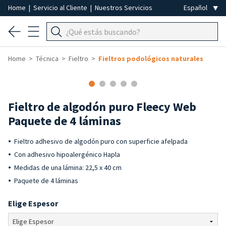
Home
|
Servicio al Cliente
|
Nuestros Servicios
Home
Técnica
Fieltro
Fieltros podológicos naturales
Fieltro de algodón puro Fleecy Web
Paquete de 4 láminas
Fieltro adhesivo de algodón puro con superficie afelpada
Con adhesivo hipoalergénico Hapla
Medidas de una lámina: 22,5 x 40 cm
Paquete de 4 láminas
Elige Espesor