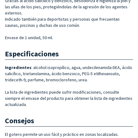
Gracias al ácido salicílico y benzoico, desodoriza e higieniza la piel y
las uñas de los pies, protegiéndolas de la agresión de los agentes
externos.
Indicado también para deportistas y personas que frecuentan
saunas, piscinas y duchas de uso común.
Envase de 1 unidad, 50 ml.
Especificaciones
Ingredientes
: alcohol isopropílico, agua, undecilenamida-DEA, ácido
salicílico, trietanolamina, ácido benzoico, PEG-5 etilhexanoato,
trideceth-9, perfume, bromoclorofeno, urea.
La lista de ingredientes puede sufrir modificaciones, consulte
siempre el envase del producto para obtener la lista de ingredientes
actualizada.
Consejos
El gotero permite un uso fácil y práctico en zonas localizadas.