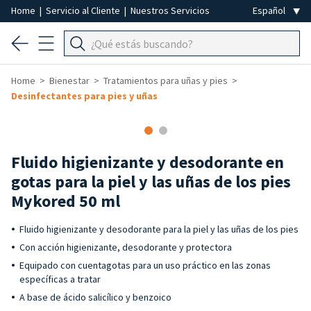
Home
|
Servicio al Cliente
|
Nuestros Servicios
Home
Bienestar
Tratamientos para uñas y pies
Desinfectantes para pies y uñas
Fluido higienizante y desodorante en
gotas para la piel y las uñas de los pies
Mykored 50 ml
Fluido higienizante y desodorante para la piel y las uñas de los pies
Con acción higienizante, desodorante y protectora
Equipado con cuentagotas para un uso práctico en las zonas
específicas a tratar
A base de ácido salicílico y benzoico