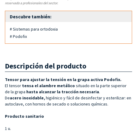
reservado a profesionales del sector.
Descubre también:
# Sistemas para ortodoxia
# Podofix
Descripción del producto
Tensor para ajustar la tensión en la grapa activa Podofix.
El tensor
tensa el alambre metálico
situado en la parte superior
de la grapa
hasta alcanzar la tracción necesaria
.
De
acero inoxidable,
higiénico y fácil de desinfectar y esterilizar: en
autoclave, con hornos de secado o soluciones químicas.
Producto sanitario
1 u.