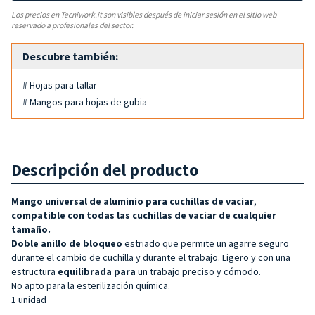
Los precios en Tecniwork.it son visibles después de iniciar sesión en el sitio web
reservado a profesionales del sector.
Descubre también:
# Hojas para tallar
# Mangos para hojas de gubia
Descripción del producto
Mango universal de aluminio para cuchillas de vaciar
,
compatible con todas las cuchillas de vaciar de cualquier
tamaño.
Doble anillo de bloqueo
estriado que permite un agarre seguro
durante el cambio de cuchilla y durante el trabajo. Ligero y con una
estructura
equilibrada para
un trabajo preciso y cómodo.
No apto para la esterilización química.
1 unidad