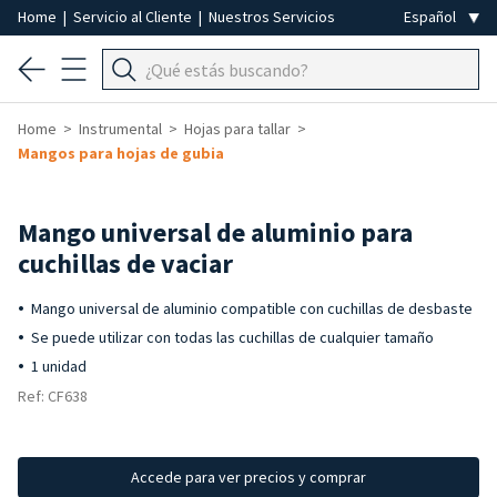
Home
|
Servicio al Cliente
|
Nuestros Servicios
Home
Instrumental
Hojas para tallar
Mangos para hojas de gubia
Mango universal de aluminio para
cuchillas de vaciar
Mango universal de aluminio compatible con cuchillas de desbaste
Se puede utilizar con todas las cuchillas de cualquier tamaño
1 unidad
Ref: CF638
Accede para ver precios y comprar