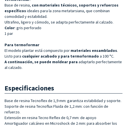
Base de resina,
con materiales técnicos, soportes y refuerzos
específicos
ideales para la zona metatarsiana, que combinan
comodidad y estabilidad.
Ultrafino, ligero y cómodo, se adapta perfectamente al calzado.
Color
: gris perforado
1 par
Para termoformar
El modelo plantar está compuesto por
materiales ensamblados
.
Listo para
cualquier acabado y para termoformado
a 100 °C.
A continuación, se puede moldear para
adaptarlo perfectamente
al calzado.
Especificaciones
Base de resina Tecnoflex de 1,9 mm: garantiza estabilidad y soporte.
Soporte de resina Tecnoflux Fluida de 1,2 mm: con función de
refuerzo.
Extensión en resina Tecno Reflex de 0,7 mm: de apoyo
Amortiguador calcáneo en Microshock de 2 mm: para absorber los