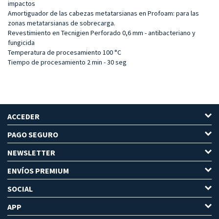
impactos
Amortiguador de las cabezas metatarsianas en Profoam: para las
zonas metatarsianas de sobrecarga.
Revestimiento en Tecnigien Perforado 0,6 mm - antibacteriano y
fungicida
Temperatura de procesamiento 100 °C
Tiempo de procesamiento 2 min - 30 seg
ACCEDER
PAGO SEGURO
NEWSLETTER
ENVÍOS PREMIUM
SOCIAL
APP