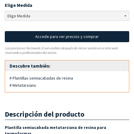
Elige Medida
Accede para ver precios y comprar
Los precios en Tecniwork.it son visibles después de iniciar sesión en el sitio web
reservado a profesionales del sector.
Descubre también:
# Plantillas semiacabadas de resina
# Metatarsiano
Descripción del producto
Plantilla semiacabada metatarsiana de resina para
termoformar
.