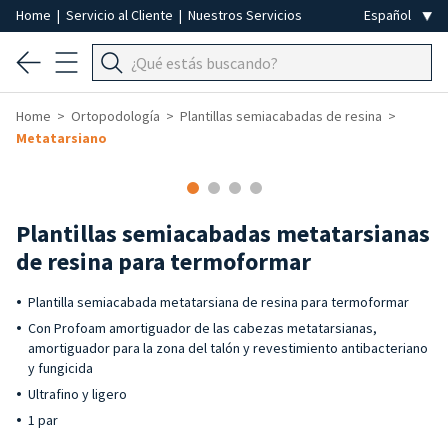
Home
|
Servicio al Cliente
|
Nuestros Servicios
Home
Ortopodología
Plantillas semiacabadas de resina
Metatarsiano
Plantillas semiacabadas metatarsianas
de resina para termoformar
Plantilla semiacabada metatarsiana de resina para termoformar
Con Profoam amortiguador de las cabezas metatarsianas,
amortiguador para la zona del talón y revestimiento antibacteriano
y fungicida
Ultrafino y ligero
1 par