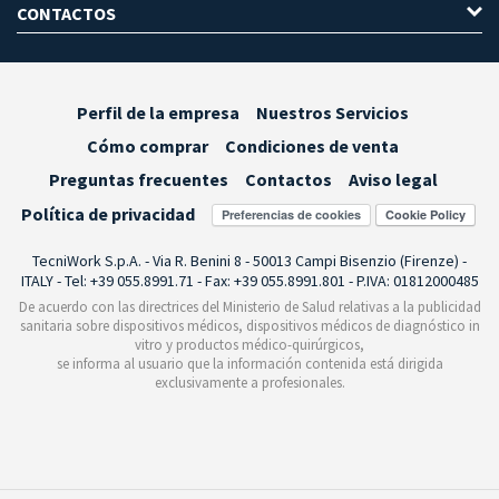
CONTACTOS
Perfil de la empresa
Nuestros Servicios
Cómo comprar
Condiciones de venta
Preguntas frecuentes
Contactos
Aviso legal
Política de privacidad
Preferencias de cookies
TecniWork S.p.A. - Via R. Benini 8 - 50013 Campi Bisenzio (Firenze) -
ITALY - Tel: +39 055.8991.71 - Fax: +39 055.8991.801 - P.IVA: 01812000485
De acuerdo con las directrices del Ministerio de Salud relativas a la publicidad
sanitaria sobre dispositivos médicos, dispositivos médicos de diagnóstico in
vitro y productos médico-quirúrgicos,
se informa al usuario que la información contenida está dirigida
exclusivamente a profesionales.