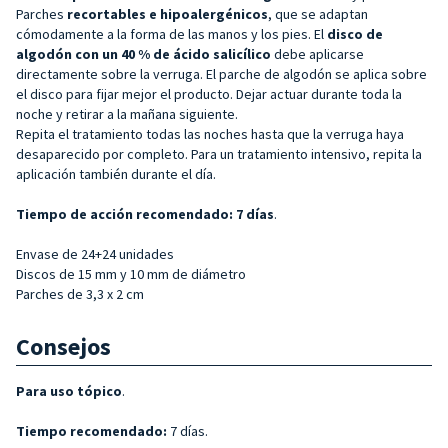
Parches
recortables e hipoalergénicos
, que se adaptan
cómodamente a la forma de las manos y los pies. El
disco de
algodón con un 40 % de ácido salicílico
debe aplicarse
directamente sobre la verruga. El parche de algodón se aplica sobre
el disco para fijar mejor el producto. Dejar actuar durante toda la
noche y retirar a la mañana siguiente.
Repita el tratamiento todas las noches hasta que la verruga haya
desaparecido por completo. Para un tratamiento intensivo, repita la
aplicación también durante el día.
Tiempo de acción recomendado: 7 días
.
Envase de 24+24 unidades
Discos de 15 mm y 10 mm de diámetro
Parches de 3,3 x 2 cm
Consejos
Para uso tópico
.
Tiempo recomendado:
7 días.