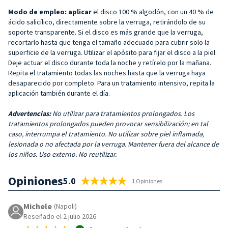
Modo de empleo: aplicar
el disco 100 % algodón, con un 40 % de
ácido salicílico, directamente sobre la verruga, retirándolo de su
soporte transparente. Si el disco es más grande que la verruga,
recortarlo hasta que tenga el tamaño adecuado para cubrir solo la
superficie de la verruga. Utilizar el apósito para fijar el disco a la piel.
Deje actuar el disco durante toda la noche y retírelo por la mañana.
Repita el tratamiento todas las noches hasta que la verruga haya
desaparecido por completo. Para un tratamiento intensivo, repita la
aplicación también durante el día.
Advertencias:
No utilizar para tratamientos prolongados. Los
tratamientos prolongados pueden provocar sensibilización; en tal
caso, interrumpa el tratamiento. No utilizar sobre piel inflamada,
lesionada o no afectada por la verruga. Mantener fuera del alcance de
los niños. Uso externo. No reutilizar.
Opiniones
5.0
1 Opiniones
Michele
(Napoli)
Reseñado el 2 julio 2026