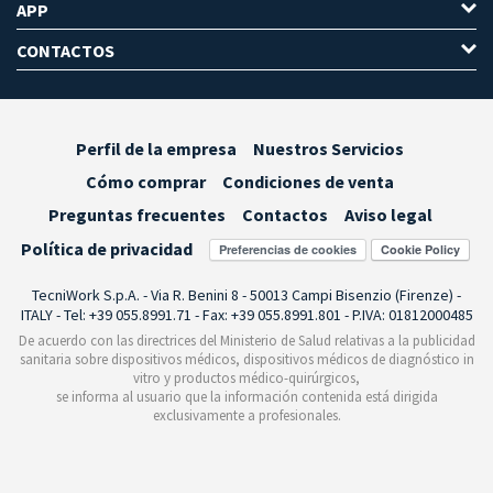
APP
CONTACTOS
Perfil de la empresa
Nuestros Servicios
Cómo comprar
Condiciones de venta
Preguntas frecuentes
Contactos
Aviso legal
Política de privacidad
Preferencias de cookies
TecniWork S.p.A. - Via R. Benini 8 - 50013 Campi Bisenzio (Firenze) -
ITALY - Tel: +39 055.8991.71 - Fax: +39 055.8991.801 - P.IVA: 01812000485
De acuerdo con las directrices del Ministerio de Salud relativas a la publicidad
sanitaria sobre dispositivos médicos, dispositivos médicos de diagnóstico in
vitro y productos médico-quirúrgicos,
se informa al usuario que la información contenida está dirigida
exclusivamente a profesionales.