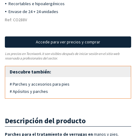
Recortables e hipoalergénicos
Envase de 24 + 24 unidades
Ref: CO288V
Accede para ver precios y comprar
Los precios en Tecniwork.it son visibles después de iniciar sesión en el sitio web
reservado a profesionales del sector.
Descubre también:
# Parches y accesorios para pies
# Apósitos y parches
Descripción del producto
Parches para el tratamiento de verrugas en
manos y pies.