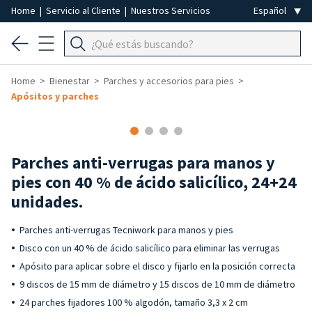
Home
|
Servicio al Cliente
|
Nuestros Servicios
Home
Bienestar
Parches y accesorios para pies
Apósitos y parches
Parches anti-verrugas para manos y
pies con 40 % de ácido salicílico, 24+24
unidades.
Parches anti-verrugas Tecniwork para manos y pies
Disco con un 40 % de ácido salicílico para eliminar las verrugas
Apósito para aplicar sobre el disco y fijarlo en la posición correcta
9 discos de 15 mm de diámetro y 15 discos de 10 mm de diámetro
24 parches fijadores 100 % algodón, tamaño 3,3 x 2 cm