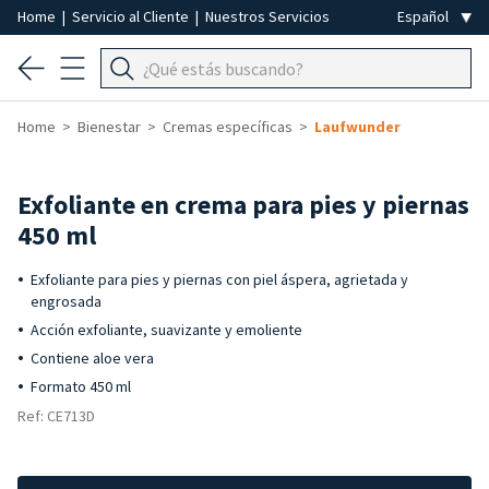
Home
|
Servicio al Cliente
|
Nuestros Servicios
Home
Bienestar
Cremas específicas
Laufwunder
Exfoliante en crema para pies y piernas
450 ml
Exfoliante para pies y piernas con piel áspera, agrietada y
engrosada
Acción exfoliante, suavizante y emoliente
Contiene aloe vera
Formato 450 ml
Ref: CE713D