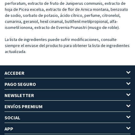
perforatum, extracto de fruto de Juniperus communis, extracto de
hoja de Picea excelsa, extracto de flor de Arnica montana, benzoato
de sodio, sorbato de potasio, ácido cítrico, perfume, citronelol,
cumarina, geraniol, hexil cinamal, butilfenil metilpropional, alfa-
isometil ionona, extracto de Evernia Prunastri (musgo de roble).
La lista de ingredientes puede sufrir modificaciones, consulte
siempre el envase del producto para obtener la lista de ingredientes
actualizada.
ACCEDER
PAGO SEGURO
NEWSLETTER
ENVÍOS PREMIUM
SOCIAL
APP