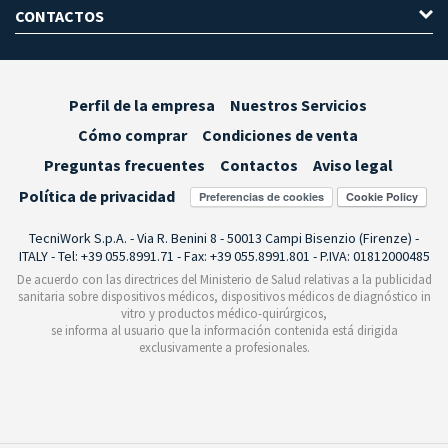
CONTACTOS
Perfil de la empresa
Nuestros Servicios
Cómo comprar
Condiciones de venta
Preguntas frecuentes
Contactos
Aviso legal
Política de privacidad
Preferencias de cookies
TecniWork S.p.A. - Via R. Benini 8 - 50013 Campi Bisenzio (Firenze) -
ITALY - Tel: +39 055.8991.71 - Fax: +39 055.8991.801 - P.IVA: 01812000485
De acuerdo con las directrices del Ministerio de Salud relativas a la publicidad
sanitaria sobre dispositivos médicos, dispositivos médicos de diagnóstico in
vitro y productos médico-quirúrgicos,
se informa al usuario que la información contenida está dirigida
exclusivamente a profesionales.