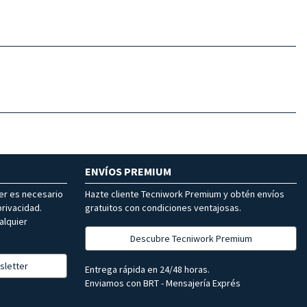
ENVÍOS PREMIUM
ter es necesario
Hazte cliente Tecniwork Premium y obtén envíos
rivacidad.
gratuitos con condiciones ventajosas.
alquier
Descubre Tecniwork Premium
sletter
Entrega rápida en 24/48 horas.
Enviamos con BRT - Mensajería Exprés