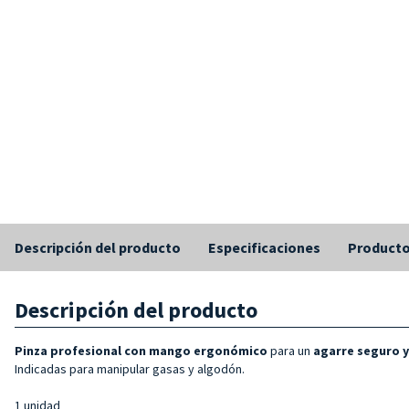
Descripción del producto
Especificaciones
Producto
Descripción del producto
Pinza profesional con mango ergonómico
para un
agarre seguro 
Indicadas para manipular gasas y algodón.
1 unidad