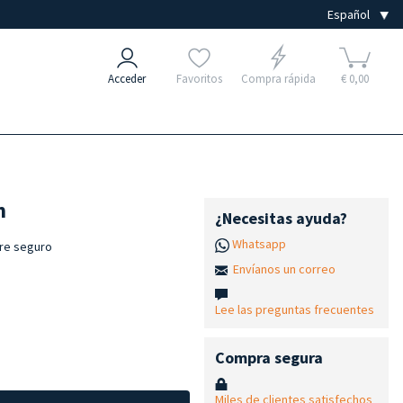
Acceder
Favoritos
Compra rápida
€ 0,00
m
¿Necesitas ayuda?
Whatsapp
rre seguro
Envíanos un correo
Lee las preguntas frecuentes
Compra segura
Miles de clientes satisfechos