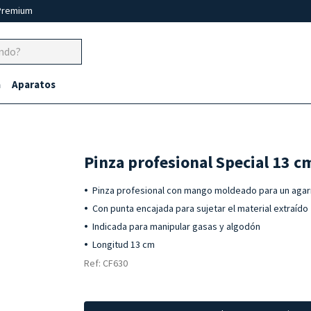
Premium
a
Aparatos
Pinza profesional Special 13 c
Pinza profesional con mango moldeado para un aga
Con punta encajada para sujetar el material extraído
Indicada para manipular gasas y algodón
Longitud 13 cm
Ref: CF630