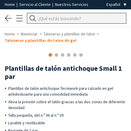
Home
|
Servicio al Cliente
|
Nuestros Servicios
Home
Bienestar
Taloneras y plantillas de talon
Taloneras y plantillas de talon de gel
Plantillas de talón antichoque Small 1
par
Plantillas de talón antichoque Tecniwork para calzado en gel
antideslizante para una comodidad inmediata
Alivia la presión sobre el talón gracias a las dos zonas de diferente
densidad
Talla pequeña, del n.º 36 al n.º 39
Lavable y reutilizable
Paquete de 1 par