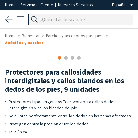
Home
|
Servicio al Cliente
|
Nuestros Servicios
Home
Bienestar
Parches y accesorios para pies
Apósitos y parches
Protectores para callosidades
interdigitales y callos blandos en los
dedos de los pies, 9 unidades
Protectores hipoalergénicos Tecniwork para callosidades
interdigitales y callos blandos del pie
Se ajustan perfectamente entre los dedos en las zonas afectadas
Protegen contra la presión entre los dedos
Talla única