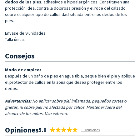
dedos de los pies
, adhesivos e hipoalergénicos. Constituyen una
protección ideal contra la dolorosa presión y el roce del calzado
sobre cualquier tipo de callosidad situada entre los dedos de los
pies.
Envase de 9 unidades.
Talla única.
Consejos
Modo de empleo:
Después de un baño de pies en agua tibia, seque bien el pie y aplique
el protector de callos en la zona que desea proteger entre los
dedos.
Advertencias:
No aplicar sobre piel inflamada, pequeños cortes o
grietas, ni sobre piel no afectada por callos. Mantener fuera del
alcance de los niños. Uso externo.
Opiniones
5.0
1 Opiniones