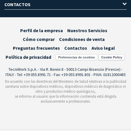
CONTACTOS
Perfil de la empresa
Nuestros Servicios
Cómo comprar
Condiciones de venta
Preguntas frecuentes
Contactos
Aviso legal
Política de privacidad
Preferencias de cookies
TecniWork S.p.A. - Via R. Benini 8 - 50013 Campi Bisenzio (Firenze) -
ITALY - Tel: +39 055.8991.71 - Fax: +39 055.8991.801 - P.IVA: 01812000485
De acuerdo con las directrices del Ministerio de Salud relativas a la publicidad
sanitaria sobre dispositivos médicos, dispositivos médicos de diagnóstico in
vitro y productos médico-quirúrgicos,
se informa al usuario que la información contenida está dirigida
exclusivamente a profesionales.