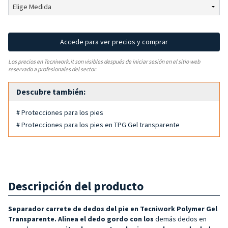
Accede para ver precios y comprar
Los precios en Tecniwork.it son visibles después de iniciar sesión en el sitio web
reservado a profesionales del sector.
Descubre también:
# Protecciones para los pies
# Protecciones para los pies en TPG Gel transparente
Descripción del producto
Separador carrete de dedos del pie en Tecniwork Polymer Gel
Transparente.
Alinea el dedo gordo con los
demás dedos en