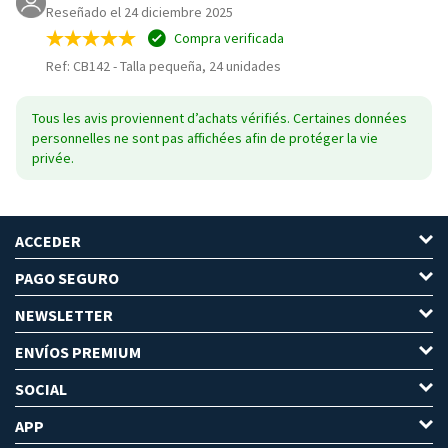
Reseñado el 24 diciembre 2025
Compra verificada
Ref: CB142
-
Talla pequeña, 24 unidades
Tous les avis proviennent d’achats vérifiés. Certaines données
personnelles ne sont pas affichées afin de protéger la vie
privée.
ACCEDER
PAGO SEGURO
NEWSLETTER
ENVÍOS PREMIUM
SOCIAL
APP