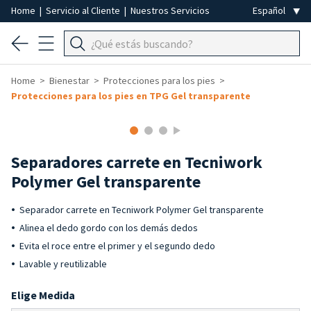
Home
|
Servicio al Cliente
|
Nuestros Servicios
Home
Bienestar
Protecciones para los pies
Protecciones para los pies en TPG Gel transparente
Separadores carrete en Tecniwork
Polymer Gel transparente
Separador carrete en Tecniwork Polymer Gel transparente
Alinea el dedo gordo con los demás dedos
Evita el roce entre el primer y el segundo dedo
Lavable y reutilizable
Elige Medida