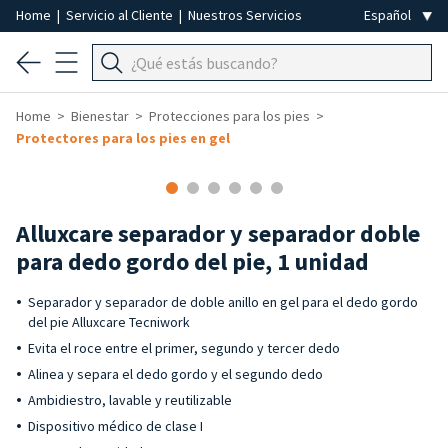
Home
|
Servicio al Cliente
|
Nuestros Servicios
Home
Bienestar
Protecciones para los pies
Protectores para los pies en gel
Alluxcare separador y separador doble
para dedo gordo del pie, 1 unidad
Separador y separador de doble anillo en gel para el dedo gordo
del pie Alluxcare Tecniwork
Evita el roce entre el primer, segundo y tercer dedo
Alinea y separa el dedo gordo y el segundo dedo
Ambidiestro, lavable y reutilizable
Dispositivo médico de clase I