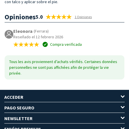
con talco y aplicar sobre el pie.
Opiniones
5.0
1 Opiniones
Eleonora
(Ferrara)
Reseñado el 12 febrero 2026
Compra verificada
Tous les avis proviennent d’achats vérifiés. Certaines données
personnelles ne sont pas affichées afin de protéger la vie
privée.
ACCEDER
PAGO SEGURO
NEWSLETTER
ENVÍOS PREMIUM