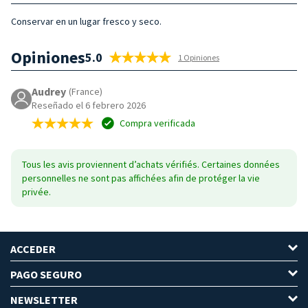
Conservar en un lugar fresco y seco.
Opiniones
5.0
1 Opiniones
Audrey
(France)
Reseñado el 6 febrero 2026
Compra verificada
Tous les avis proviennent d’achats vérifiés. Certaines données
personnelles ne sont pas affichées afin de protéger la vie
privée.
ACCEDER
PAGO SEGURO
NEWSLETTER