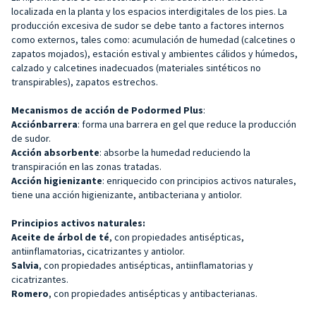
localizada en la planta y los espacios interdigitales de los pies. La
producción excesiva de sudor se debe tanto a factores internos
como externos, tales como: acumulación de humedad (calcetines o
zapatos mojados), estación estival y ambientes cálidos y húmedos,
calzado y calcetines inadecuados (materiales sintéticos no
transpirables), zapatos estrechos.
Mecanismos de acción
de Podormed Plus
:
Acción
barrera
: forma una barrera en gel que reduce la producción
de sudor.
Acción absorbente
: absorbe la humedad reduciendo la
transpiración en las zonas tratadas.
Acción higienizante
: enriquecido con principios activos naturales,
tiene una acción higienizante, antibacteriana y antiolor.
Principios activos naturales:
Aceite de árbol de té
, con propiedades antisépticas,
antiinflamatorias, cicatrizantes y antiolor.
Salvia
, con propiedades antisépticas, antiinflamatorias y
cicatrizantes.
Romero
, con propiedades antisépticas y antibacterianas.