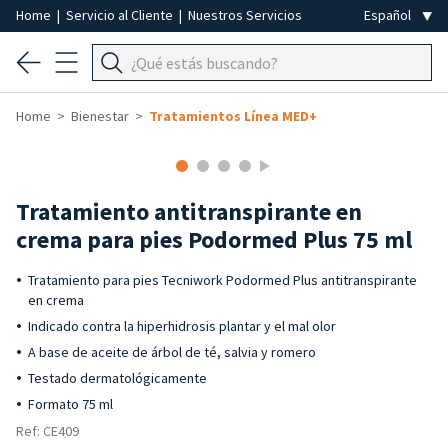
Home
|
Servicio al Cliente
|
Nuestros Servicios
Home
Bienestar
Tratamientos Línea MED+
Tratamiento antitranspirante en
crema para pies Podormed Plus 75 ml
Tratamiento para pies Tecniwork Podormed Plus antitranspirante
en crema
Indicado contra la hiperhidrosis plantar y el mal olor
A base de aceite de árbol de té, salvia y romero
Testado dermatológicamente
Formato 75 ml
Ref: CE409