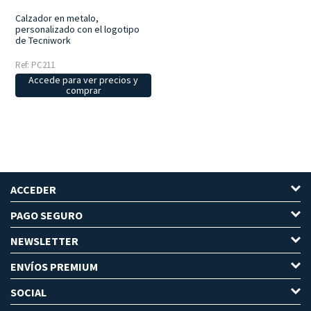
Calzador en metalo,
personalizado con el logotipo
de Tecniwork
Ref: PC211
Accede para ver precios y
comprar
ACCEDER
PAGO SEGURO
NEWSLETTER
ENVÍOS PREMIUM
SOCIAL