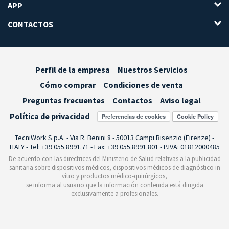
APP
CONTACTOS
Perfil de la empresa
Nuestros Servicios
Cómo comprar
Condiciones de venta
Preguntas frecuentes
Contactos
Aviso legal
Política de privacidad
Preferencias de cookies
TecniWork S.p.A. - Via R. Benini 8 - 50013 Campi Bisenzio (Firenze) -
ITALY - Tel: +39 055.8991.71 - Fax: +39 055.8991.801 - P.IVA: 01812000485
De acuerdo con las directrices del Ministerio de Salud relativas a la publicidad
sanitaria sobre dispositivos médicos, dispositivos médicos de diagnóstico in
vitro y productos médico-quirúrgicos,
se informa al usuario que la información contenida está dirigida
exclusivamente a profesionales.