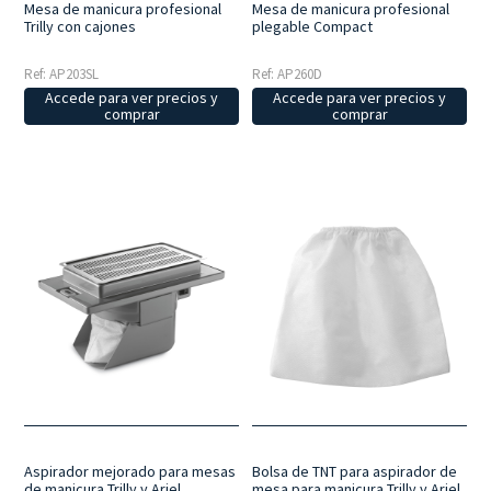
Mesa de manicura profesional
Mesa de manicura profesional
plegable Compact
Trilly con cajones
Ref: AP260D
Ref: AP203SL
Accede para ver precios y
Accede para ver precios y
comprar
comprar
Aspirador mejorado para mesas
Bolsa de TNT para aspirador de
de manicura Trilly y Ariel
mesa para manicura Trilly y Ariel