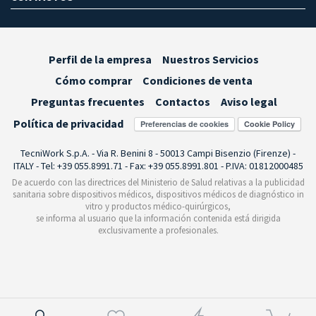
Perfil de la empresa
Nuestros Servicios
Cómo comprar
Condiciones de venta
Preguntas frecuentes
Contactos
Aviso legal
Política de privacidad
Preferencias de cookies
TecniWork S.p.A. - Via R. Benini 8 - 50013 Campi Bisenzio (Firenze) -
ITALY - Tel: +39 055.8991.71 - Fax: +39 055.8991.801 - P.IVA: 01812000485
De acuerdo con las directrices del Ministerio de Salud relativas a la publicidad
sanitaria sobre dispositivos médicos, dispositivos médicos de diagnóstico in
vitro y productos médico-quirúrgicos,
se informa al usuario que la información contenida está dirigida
exclusivamente a profesionales.