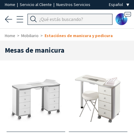
Home
|
Servicio al Cliente
|
Nuestros Servicios
Ai
Home
Mobiliario
Estaciónes de manicura y pedicura
Mesas de manicura