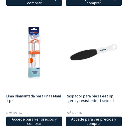
comprar
comprar
Lima diamantada para uñas Mani
Raspador para pies Feet Up
1 pz
ligero y resistente, 1 unidad
Ref: RV162
Ref: RV516
Accede para ver precios y
Accede para ver precios y
comprar
comprar