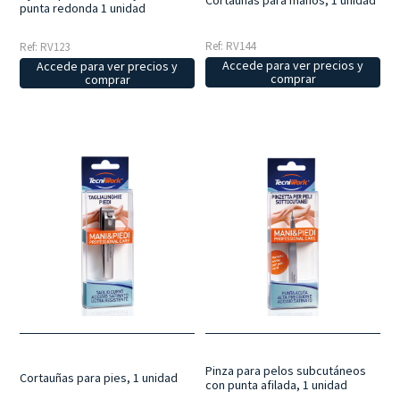
Cortauñas para manos, 1 unidad
punta redonda 1 unidad
Ref: RV144
Ref: RV123
Accede para ver precios y
Accede para ver precios y
comprar
comprar
Pinza para pelos subcutáneos
Cortauñas para pies, 1 unidad
con punta afilada, 1 unidad