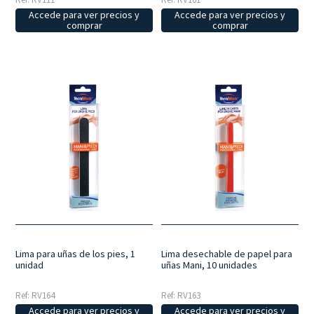
Accede para ver precios y
Accede para ver precios y
comprar
comprar
Lima para uñas de los pies, 1
Lima desechable de papel para
unidad
uñas Mani, 10 unidades
Ref: RV164
Ref: RV163
Accede para ver precios y
Accede para ver precios y