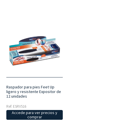
Raspador para pies Feet Up
ligero y resistente Expositor de
12 unidades
Ref: ESRV516
Accede para ver precios y
comprar