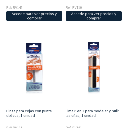
Ref: RV145
Ref: RV110
Accede para ver precios y
Accede para ver precios y
comprar
comprar
Pinza para cejas con punta
Lima 6 en 1 para modelar y pulir
oblicua, 1 unidad
las uñas, 1 unidad
Ref: RV111
Ref: RV161