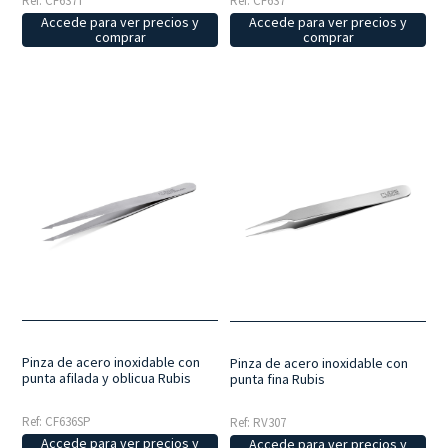
Ref: CF637T
Ref: CF637
Accede para ver precios y
Accede para ver precios y
comprar
comprar
Pinza de acero inoxidable con
Pinza de acero inoxidable con
punta afilada y oblicua Rubis
punta fina Rubis
Ref: CF636SP
Ref: RV307
Accede para ver precios y
Accede para ver precios y