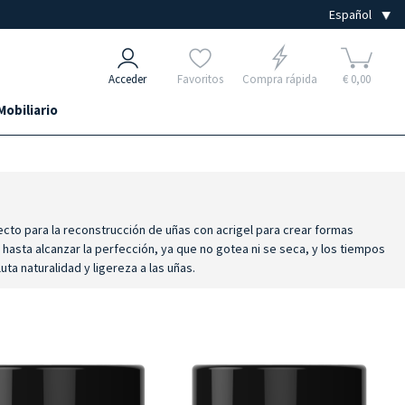
Acceder
Favoritos
Compra rápida
€ 0,00
Mobiliario
ecto para la reconstrucción de uñas con acrigel para crear formas
hasta alcanzar la perfección, ya que no gotea ni se seca, y los tiempos
ta naturalidad y ligereza a las uñas.