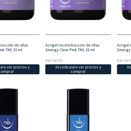
trucción de uñas
Acrigel reconstrucción de uñas
Acrigel
ink TNS 25 ml
Sinergy Clear Pink TNS 25 ml
Sinergy
Ref: UN703
Ref: UN7
ara ver precios y
Accede para ver precios y
Ac
comprar
comprar