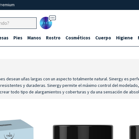
Premium
Ai
esas
Pies
Manos
Rostro
Cosméticos
Cuerpo
Higiene
nes desean uñas largas con un aspecto totalmente natural. Sinergy es perf
 resistentes y duraderas. Sinergy permite el máximo control del modelado, 
e crear todo tipo de alargamientos y coberturas y da una sensación de absolu