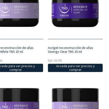
 reconstrucción de uñas
Acrigel reconstrucción de uñas
 White TNS 25 ml
Sinergy Clear TNS 25 ml
06
Ref: UN705
cede para ver precios y
Accede para ver precios y
comprar
comprar