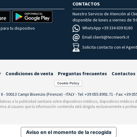
CONTACTOS
Nuestro Servicio de Atención al Cli
disponible de lunes a viernes de 9:0
WhatsApp +39 334 639 8180
para tu dispositivo
Email clienti@tecniwork.it
Solicita contacto con el Agen
r
Condiciones de venta
Preguntas frecuentes
Contactos
i 8 - 50013 Campi Bisenzio (Firenze) - ITALY - Tel: +39 055.8991.71 - Fax: +39 0
relativas a la publicidad sanitaria sobre dispositivos médicos, dispositivos médicos
orma al usuario que la información contenida está dirigida exclusivamente a profesi
Aviso en el momento de la recogida