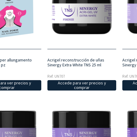
 per allungamento
Acrigel reconstrucción de uñas
Acrigel
 pz
Sinergy Extra White TNS 25 ml
Sinergy
Ref: UN707
Ref: UN7
ara ver precios y
Accede para ver precios y
Ac
comprar
comprar