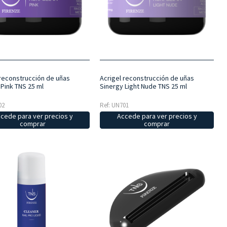
 reconstrucción de uñas
Acrigel reconstrucción de uñas
 Pink TNS 25 ml
Sinergy Light Nude TNS 25 ml
02
Ref: UN701
cede para ver precios y
Accede para ver precios y
comprar
comprar