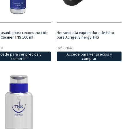
asante para reconstrucción
Herramienta exprimidora de tubo
 Cleaner TNS 100 ml
para Acrigel Sinergy TNS
10
Ref: UN648
cede para ver precios y
Accede para ver precios y
comprar
comprar