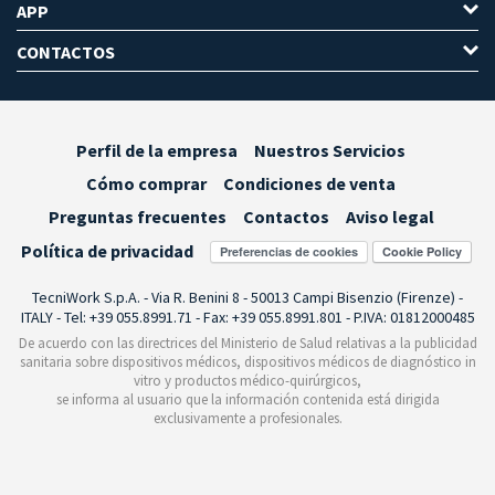
APP
CONTACTOS
Perfil de la empresa
Nuestros Servicios
Cómo comprar
Condiciones de venta
Preguntas frecuentes
Contactos
Aviso legal
Política de privacidad
Preferencias de cookies
TecniWork S.p.A. - Via R. Benini 8 - 50013 Campi Bisenzio (Firenze) -
ITALY - Tel: +39 055.8991.71 - Fax: +39 055.8991.801 - P.IVA: 01812000485
De acuerdo con las directrices del Ministerio de Salud relativas a la publicidad
sanitaria sobre dispositivos médicos, dispositivos médicos de diagnóstico in
vitro y productos médico-quirúrgicos,
se informa al usuario que la información contenida está dirigida
exclusivamente a profesionales.