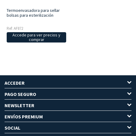
Termoenvasadora para sellar
bolsas para esterilización
Ref: AF872
Accede para ver precios y
comprar
ACCEDER
PAGO SEGURO
NEWSLETTER
ENVÍOS PREMIUM
SOCIAL