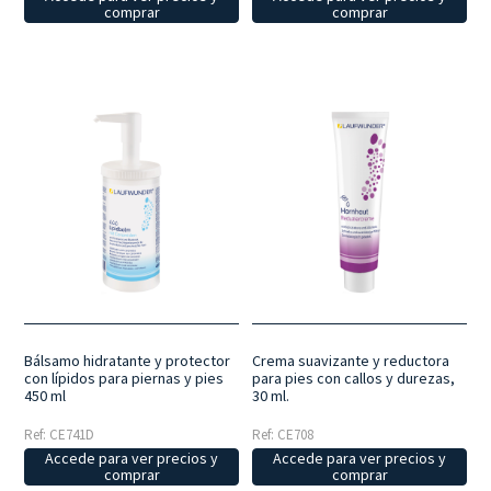
comprar
comprar
Bálsamo hidratante y protector
Crema suavizante y reductora
con lípidos para piernas y pies
para pies con callos y durezas,
450 ml
30 ml.
Ref: CE741D
Ref: CE708
Accede para ver precios y
Accede para ver precios y
comprar
comprar