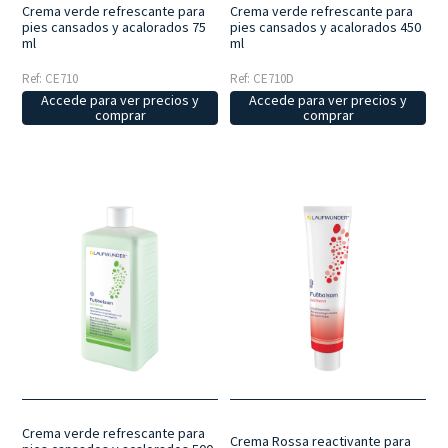
Crema verde refrescante para
Crema verde refrescante para
pies cansados y acalorados 75
pies cansados y acalorados 450
ml
ml
Ref: CE710
Ref: CE710D
Accede para ver precios y
Accede para ver precios y
comprar
comprar
Crema verde refrescante para
Crema Rossa reactivante para