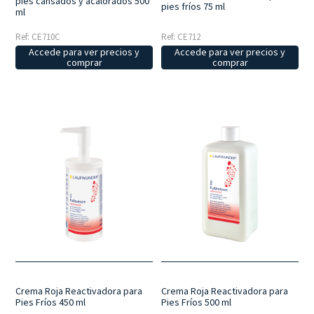
pies cansados y acalorados 500
pies fríos 75 ml
ml
Ref: CE710C
Ref: CE712
Accede para ver precios y
Accede para ver precios y
comprar
comprar
Crema Roja Reactivadora para
Crema Roja Reactivadora para
Pies Fríos 450 ml
Pies Fríos 500 ml