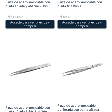
Pinza de acero inoxidable con
Pinza de acero inoxidable con
punta afilada y oblicua Rubis
punta fina Rubis
Ref: CF636SP
Ref: RV307
Accede para ver precios y
Accede para ver precios y
comprar
comprar
Pinza de acero inoxidable
Pinza de acero inoxidable con
perforada con punta afilada
punta afilada Rubis Pro-Grip