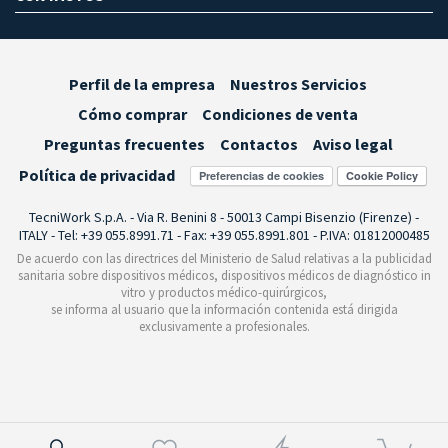
Perfil de la empresa
Nuestros Servicios
Cómo comprar
Condiciones de venta
Preguntas frecuentes
Contactos
Aviso legal
Política de privacidad
Preferencias de cookies
TecniWork S.p.A. - Via R. Benini 8 - 50013 Campi Bisenzio (Firenze) -
ITALY - Tel: +39 055.8991.71 - Fax: +39 055.8991.801 - P.IVA: 01812000485
De acuerdo con las directrices del Ministerio de Salud relativas a la publicidad
sanitaria sobre dispositivos médicos, dispositivos médicos de diagnóstico in
vitro y productos médico-quirúrgicos,
se informa al usuario que la información contenida está dirigida
exclusivamente a profesionales.