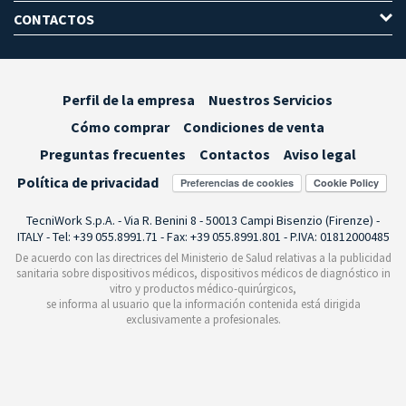
CONTACTOS
Perfil de la empresa
Nuestros Servicios
Cómo comprar
Condiciones de venta
Preguntas frecuentes
Contactos
Aviso legal
Política de privacidad
Preferencias de cookies
TecniWork S.p.A. - Via R. Benini 8 - 50013 Campi Bisenzio (Firenze) -
ITALY - Tel: +39 055.8991.71 - Fax: +39 055.8991.801 - P.IVA: 01812000485
De acuerdo con las directrices del Ministerio de Salud relativas a la publicidad
sanitaria sobre dispositivos médicos, dispositivos médicos de diagnóstico in
vitro y productos médico-quirúrgicos,
se informa al usuario que la información contenida está dirigida
exclusivamente a profesionales.