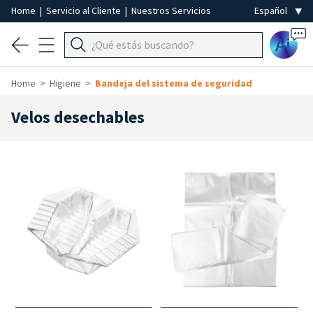
Home
|
Servicio al Cliente
|
Nuestros Servicios
Ai
Home
Higiene
Bandeja del sistema de seguridad
Velos desechables