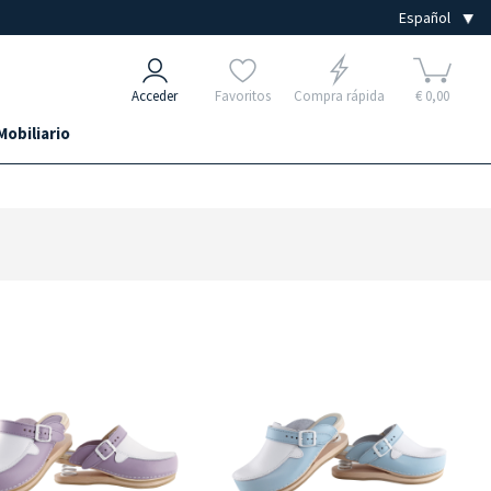
Acceder
Favoritos
Compra rápida
€ 0,00
Mobiliario