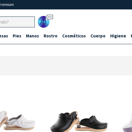
Premium
Ai
esas
Pies
Manos
Rostro
Cosméticos
Cuerpo
Higiene