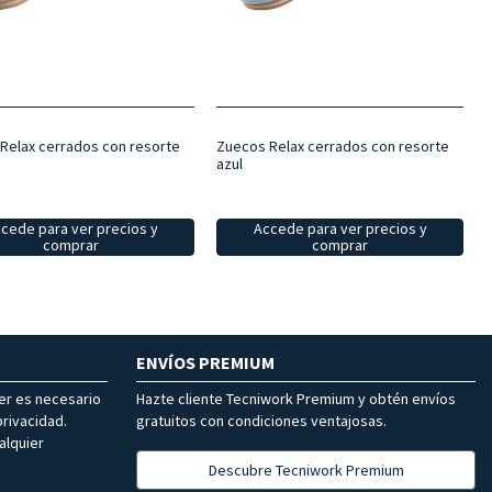
Relax cerrados con resorte
Zuecos Relax cerrados con resorte
azul
cede para ver precios y
Accede para ver precios y
comprar
comprar
ENVÍOS PREMIUM
ter es necesario
Hazte cliente Tecniwork Premium y obtén envíos
rivacidad.
gratuitos con condiciones ventajosas.
alquier
Descubre Tecniwork Premium