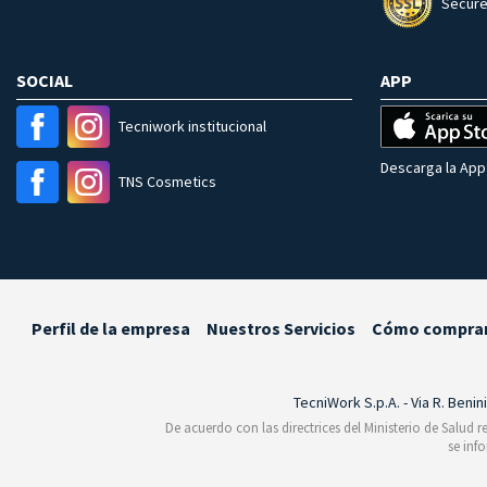
Secure
SOCIAL
APP
Tecniwork institucional
Descarga la App 
TNS Cosmetics
Perfil de la empresa
Nuestros Servicios
Cómo compra
TecniWork S.p.A. - Via R. Benin
De acuerdo con las directrices del Ministerio de Salud 
se inf