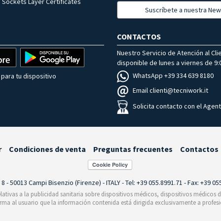
 Sockets Layer Certificates
Suscríbete a nuestra New
CONTACTOS
Nuestro Servicio de Atención al Cli
disponible de lunes a viernes de 9:0
WhatsApp +39 334 639 8180
para tu dispositivo
Email clienti@tecniwork.it
Solicita contacto con el Agen
r
Condiciones de venta
Preguntas frecuentes
Contactos
i 8 - 50013 Campi Bisenzio (Firenze) - ITALY - Tel: +39 055.8991.71 - Fax: +39 0
relativas a la publicidad sanitaria sobre dispositivos médicos, dispositivos médicos
orma al usuario que la información contenida está dirigida exclusivamente a profesi