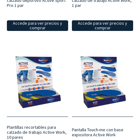
calzado deportivo Active Sport
calzado de trabajo Active Work,
Pro 1 par
1 par
Accede para ver precios y
Accede para ver precios y
comprar
comprar
Plantillas recortables para
Pantalla Touch-me con base
calzado de trabajo Active Work,
expositora Active Work
10 pares