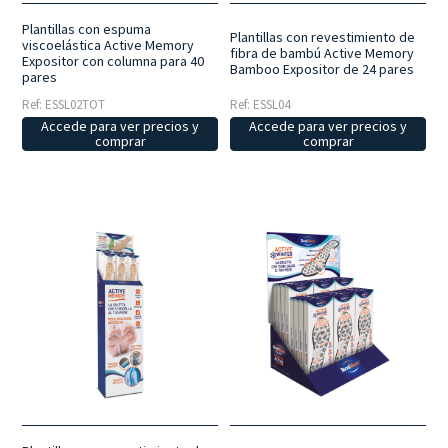
Plantillas con espuma
Plantillas con revestimiento de
viscoelástica Active Memory
fibra de bambú Active Memory
Expositor con columna para 40
Bamboo Expositor de 24 pares
pares
Ref: ESSL02TOT
Ref: ESSL04
Accede para ver precios y
Accede para ver precios y
comprar
comprar