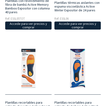
Plantillas con revestimiento de
Plantillas térmicas aislantes con
fibra de bambú Active Memory
espuma viscoelástica Active
Bamboo Expositor con columna
Winter Expositor de 24 pares
40 pares
Ref: ESSL05TOT
Ref: ESSL06
Accede para ver precios y
Accede para ver precios y
comprar
comprar
Plantillas recortables para
Plantillas recortables para