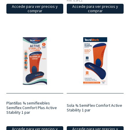
Ref: ESFL1
Accede para ver precios y
Accede para ver precios y
comprar
comprar
Plantillas ¾ semiflexibles
Sola ¾ SemiFlex Comfort Active
Semiflex Comfort Plus Active
Stability 1 par
Stability 1 par
Accede para ver precios y
Accede para ver precios y