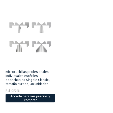
Microcuchillas profesionales
individuales estériles
desechables Singole Classic,
tamaño surtido, 40 unidades
Ref: CF046
Accede para ver precios y
comprar