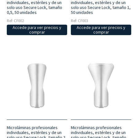
individuales, estériles y de un
individuales, estériles y de un
solo uso Secure Lock, tamaño
solo uso Secure Lock, tamaño 1,
0,5, 50 unidades
50 unidades
Ref: CF002
Ref: CF003
Accede para ver precios y
Accede para ver precios y
comprar
comprar
Microláminas profesionales
Microláminas profesionales
individuales, estériles y de un
individuales, estériles y de un
solo uso Secure Lock, tamaño 2,
solo uso Secure Lock, tamaño