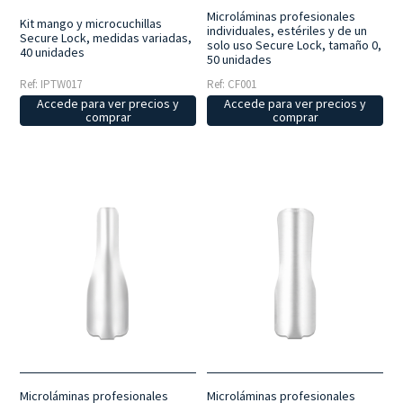
Microláminas profesionales
Kit mango y microcuchillas
individuales, estériles y de un
Secure Lock, medidas variadas,
solo uso Secure Lock, tamaño 0,
40 unidades
50 unidades
Ref: IPTW017
Ref: CF001
Accede para ver precios y
Accede para ver precios y
comprar
comprar
Microláminas profesionales
Microláminas profesionales