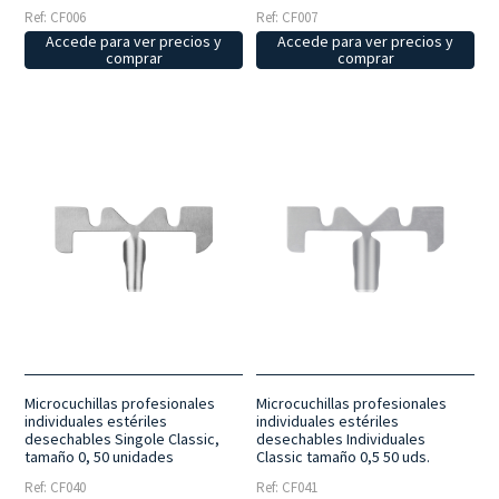
Ref: CF006
Ref: CF007
Accede para ver precios y
Accede para ver precios y
comprar
comprar
Microcuchillas profesionales
Microcuchillas profesionales
individuales estériles
individuales estériles
desechables Singole Classic,
desechables Individuales
tamaño 0, 50 unidades
Classic tamaño 0,5 50 uds.
Ref: CF040
Ref: CF041