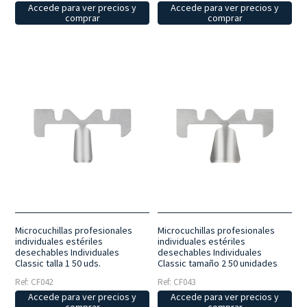
Accede para ver precios y
Accede para ver precios y
comprar
comprar
Microcuchillas profesionales
Microcuchillas profesionales
individuales estériles
individuales estériles
desechables Individuales
desechables Individuales
Classic talla 1 50 uds.
Classic tamaño 2 50 unidades
Ref: CF042
Ref: CF043
Accede para ver precios y
Accede para ver precios y