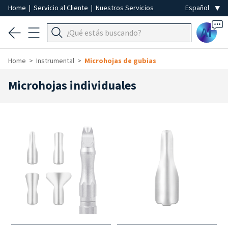
Home
|
Servicio al Cliente
|
Nuestros Servicios
Ai
Home
Instrumental
Microhojas de gubias
Microhojas individuales