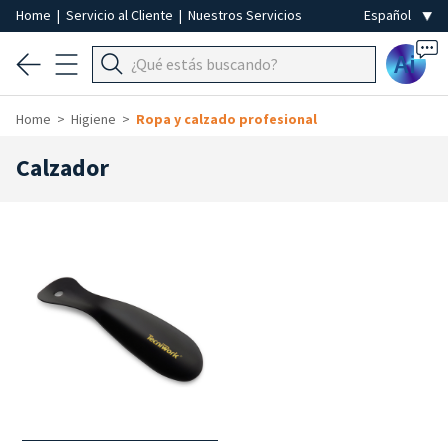
Home
|
Servicio al Cliente
|
Nuestros Servicios
Ai
Home
Higiene
Ropa y calzado profesional
Calzador