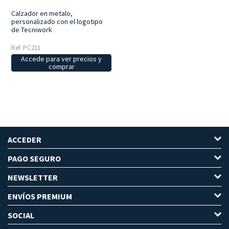
Calzador en metalo,
personalizado con el logotipo
de Tecniwork
Ref: PC211
Accede para ver precios y
comprar
ACCEDER
PAGO SEGURO
NEWSLETTER
ENVÍOS PREMIUM
SOCIAL