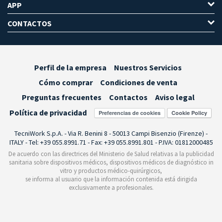
APP
CONTACTOS
Perfil de la empresa
Nuestros Servicios
Cómo comprar
Condiciones de venta
Preguntas frecuentes
Contactos
Aviso legal
Política de privacidad
Preferencias de cookies
TecniWork S.p.A. - Via R. Benini 8 - 50013 Campi Bisenzio (Firenze) -
ITALY - Tel: +39 055.8991.71 - Fax: +39 055.8991.801 - P.IVA: 01812000485
De acuerdo con las directrices del Ministerio de Salud relativas a la publicidad
sanitaria sobre dispositivos médicos, dispositivos médicos de diagnóstico in
vitro y productos médico-quirúrgicos,
se informa al usuario que la información contenida está dirigida
exclusivamente a profesionales.