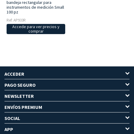
bandeja rectangular para
instrumentos de medición Small
100 pz
Ref: AP933R
Accede para ver precios y
comprar
ACCEDER
PAGO SEGURO
NEWSLETTER
ENVÍOS PREMIUM
SOCIAL
APP