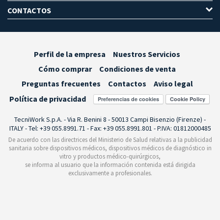
CONTACTOS
Perfil de la empresa
Nuestros Servicios
Cómo comprar
Condiciones de venta
Preguntas frecuentes
Contactos
Aviso legal
Política de privacidad
Preferencias de cookies
TecniWork S.p.A. - Via R. Benini 8 - 50013 Campi Bisenzio (Firenze) -
ITALY - Tel: +39 055.8991.71 - Fax: +39 055.8991.801 - P.IVA: 01812000485
De acuerdo con las directrices del Ministerio de Salud relativas a la publicidad
sanitaria sobre dispositivos médicos, dispositivos médicos de diagnóstico in
vitro y productos médico-quirúrgicos,
se informa al usuario que la información contenida está dirigida
exclusivamente a profesionales.