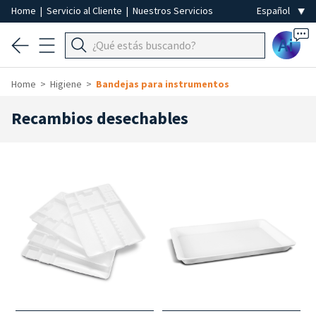
Home
|
Servicio al Cliente
|
Nuestros Servicios
Ai
Home
Higiene
Bandejas para instrumentos
Recambios desechables