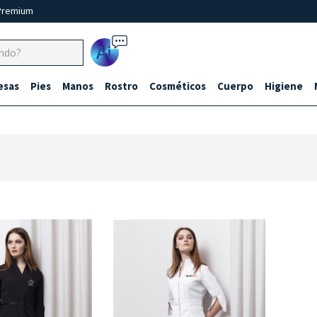
Premium
Ai
esas
Pies
Manos
Rostro
Cosméticos
Cuerpo
Higiene