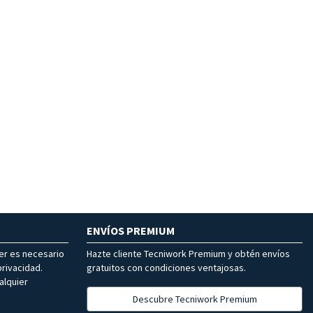
ENVÍOS PREMIUM
ter es necesario
Hazte cliente Tecniwork Premium y obtén envíos
rivacidad.
gratuitos con condiciones ventajosas.
alquier
Descubre Tecniwork Premium