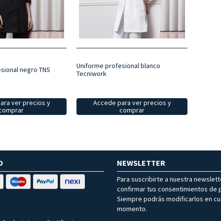
Uniforme profesional blanco
sional negro TNS
Tecniwork
ara ver precios y
Accede para ver precios y
comprar
comprar
O
NEWSLETTER
Para suscribirte a nuestra newslet
confirmar tus consentimientos de p
Siempre podrás modificarlos en cu
momento.