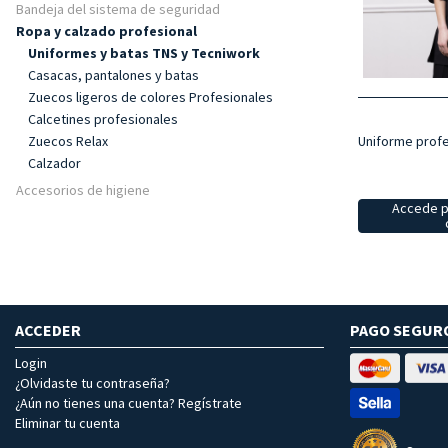
Bandeja del sistema de seguridad
Ropa y calzado profesional
Uniformes y batas TNS y Tecniwork
Casacas, pantalones y batas
Zuecos ligeros de colores Profesionales
Calcetines profesionales
Uniforme profe
Zuecos Relax
Calzador
Accesorios de higiene
Accede p
ACCEDER
PAGO SEGUR
Login
¿Olvidaste tu contraseña?
¿Aún no tienes una cuenta? Regístrate
Eliminar tu cuenta