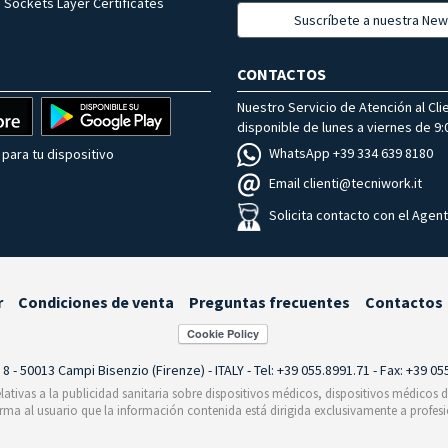
 Sockets Layer Certificates
Suscríbete a nuestra New
CONTACTOS
Nuestro Servicio de Atención al Cli
disponible de lunes a viernes de 9:0
WhatsApp +39 334 639 8180
para tu dispositivo
Email clienti@tecniwork.it
Solicita contacto con el Agen
r
Condiciones de venta
Preguntas frecuentes
Contactos
i 8 - 50013 Campi Bisenzio (Firenze) - ITALY - Tel: +39 055.8991.71 - Fax: +39 0
relativas a la publicidad sanitaria sobre dispositivos médicos, dispositivos médicos
orma al usuario que la información contenida está dirigida exclusivamente a profesi