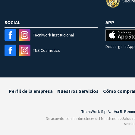
Secure
SOCIAL
APP
Tecniwork institucional
Descarga la App 
TNS Cosmetics
Perfil de la empresa
Nuestros Servicios
Cómo compra
TecniWork S.p.A. - Via R. Benin
De acuerdo con las directrices del Ministerio de Salud 
se inf