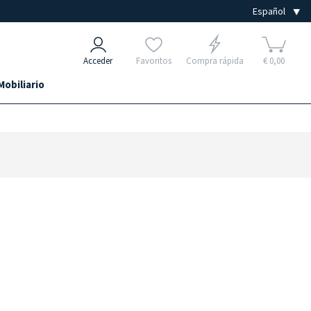
Acceder
Favoritos
Compra rápida
€ 0,00
Mobiliario